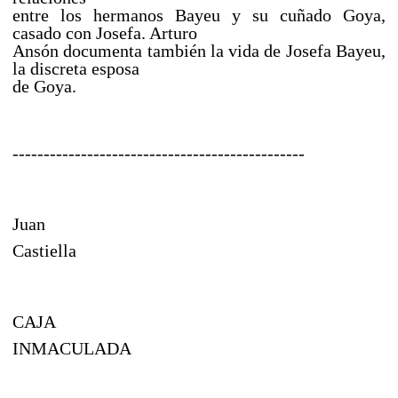
entre los hermanos Bayeu y su cuñado Goya,
casado con Josefa. Arturo
Ansón documenta también la vida de Josefa Bayeu,
la discreta esposa
de Goya.
-----------------------------------------------
Juan
Castiella
CAJA
INMACULADA