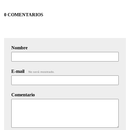
0 COMENTARIOS
Nombre
E-mail
No será mostrado.
Comentario