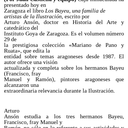
presentado hoy
en
Zaragoza el libro
Los Bayeu, una familia de
artistas de la Ilustración
, escrito por
Arturo Ansón, doctor en Historia del Arte y
catedrático del
Instituto Goya de Zaragoza. Es
el volumen número
29 de
la prestigiosa colección «Mariano de Pano y
Ruata», que edita la
entidad sobre temas aragoneses desde 1987. El
autor ofrece una visión
actualizada y completa sobre los hermanos Bayeu
(Francisco, fray
Manuel y Ramón), pintores aragoneses que
alcanzaron una
extraordinaria relevancia durante la Ilustración.
Arturo
Ansón estudia a los tres hermanos Bayeu,
Francisco, fray Manuel y
Ramón, no sólo en lo referente a sus actividades y