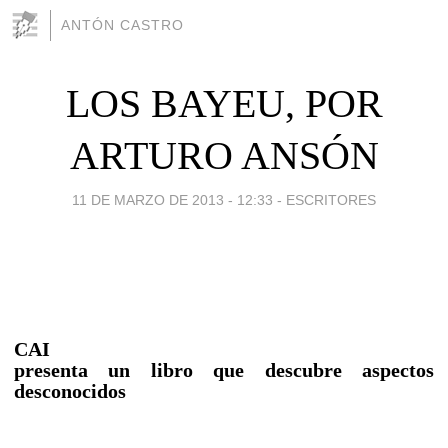
ANTÓN CASTRO
LOS BAYEU, POR
ARTURO ANSÓN
11 DE MARZO DE 2013 - 12:33
-
ESCRITORES
CAI
presenta un libro que descubre aspectos
desconocidos