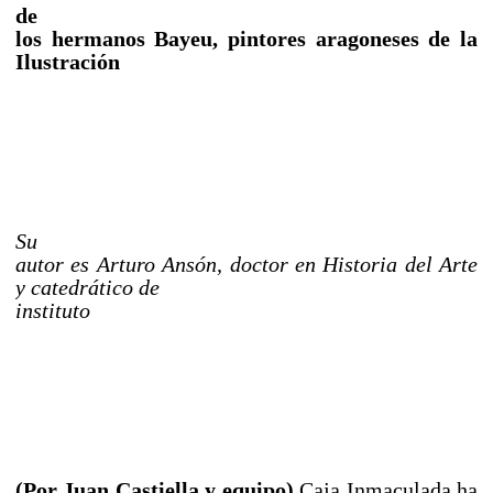
de
los hermanos Bayeu, pintores aragoneses de la
Ilustración
Su
autor es Arturo Ansón, doctor en Historia del Arte
y catedrático de
instituto
(Por Juan Castiella y equipo)
Caja Inmaculada ha