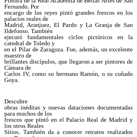
Pintura de la Real Academia de Bellas Artes de San
Fernando. Por
encargo de los reyes pintó grandes frescos en los
palacios reales de
Madrid, Aranjuez, El Pardo y La Granja de San
Ildefonso. También
ejecutó fundamentales ciclos pictóricos en la
catedral de Toledo y
en el Pilar de Zaragoza. Fue, además, un excelente
maestro de
brillantes discípulos, que llegaron a ser pintores de
Cámara de
Carlos IV, como su hermano Ramón, o su cuñado
Goya.
Descubre
obras inéditas y nuevas dataciones documentadas
para muchos de los
frescos que pintó en el Palacio Real de Madrid y
los otros Reales
Sitios. También da a conocer retratos realizados