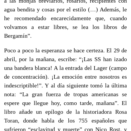
a las monjas breviarios, rosarios, recipientes con
agua bendita y cosas por el estilo (…) Además, le
he recomendado encarecidamente que, cuando
volvamos a estar libres, se lea los libros de
Bergamín”.
Poco a poco la esperanza se hace certeza. El 29 de
abril, por la mañana, escribe: “¡Las SS han izado
una bandera blanca! A la entrada del Lager (campo
de concentración). ¡La emoción entre nosotros es
indescriptible!”. Y al día siguiente tomó la última
nota: “La gran fuerza de tropas americanas se
espere que llegue hoy, como tarde, mañana”. El
libro añade un epílogo de la historiadora Rosa
Toran, donde habla de los 755 españoles que
sufrieron “esclavitud y muerte” con Nico Rost, y