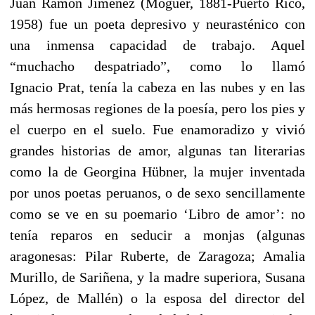
Juan Ramón Jiménez (Moguer, 1881-Puerto Rico,
1958) fue un poeta depresivo y neurasténico con
una inmensa capacidad de trabajo. Aquel
“muchacho despatriado”, como lo llamó
Ignacio Prat, tenía la cabeza en las nubes y en las
más hermosas regiones de la poesía, pero los pies y
el cuerpo en el suelo. Fue enamoradizo y vivió
grandes historias de amor, algunas tan literarias
como la de Georgina Hübner, la mujer inventada
por unos poetas peruanos, o de sexo sencillamente
como se ve en su poemario ‘Libro de amor’: no
tenía reparos en seducir a monjas (algunas
aragonesas: Pilar Ruberte, de Zaragoza; Amalia
Murillo, de Sariñena, y la madre superiora, Susana
López, de Mallén) o la esposa del director del