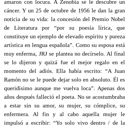
amaron con locura. A Zenobia se le descubre un
cáncer. Y un 25 de octubre de 1956 le dan la gran
noticia de su vida: la concesión del Premio Nobel
de Literatura por “por su poesía lírica, que
constituye un ejemplo de elevado espíritu y pureza
artística en lengua española”. Como su esposa está
muy enferma, JRJ se plantea no decírselo. Al final
se lo dijeron y quizá fue el mejor regalo en el
momento del adiós. Ella había escrito: “A Juan
Ramón no se le puede dejar solo en absoluto. Él es
queridísimo aunque me vuelva loca”. Apenas dos
años después falleció el poeta. No se acostumbraba
a estar sin su amor, su mujer, su cómplice, su
enfermera. Al fin y al cabo aquella mujer le
impulsó a escribir: “Yo solo vivo dentro / de la