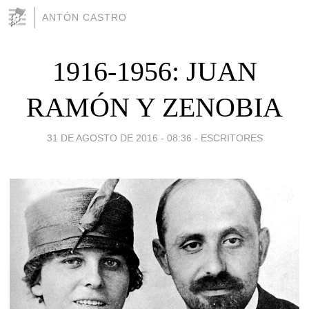
ANTÓN CASTRO
1916-1956: JUAN
RAMÓN Y ZENOBIA
31 DE AGOSTO DE 2016 - 08:36
-
ESCRITORES