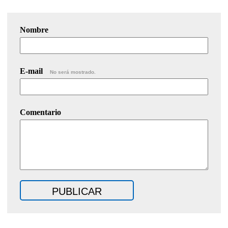
Nombre
E-mail
No será mostrado.
Comentario