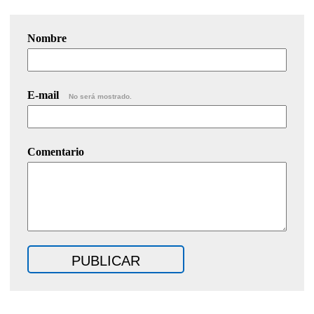
Nombre
E-mail
No será mostrado.
Comentario