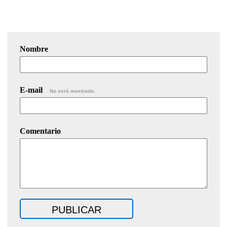
Nombre
E-mail
No será mostrado.
Comentario