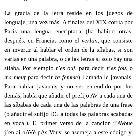
La gracia de la letra reside en los juegos de
lenguaje, una vez más. A finales del XIX corría por
París una lengua encriptada (ha habido otras,
después, en Francia, como el
verlan
, que consiste
en invertir al hablar el orden de la sílabas, si son
varias en una palabra, o de las letras si solo hay una
sílaba. Por ejemplo
t’es ouf
, para decir
t’es fou
, o
ma meuf
para decir
ta femme
) llamada le javanais.
Para hablar javanais y no ser entendido por los
demás, había que añadir el prefijo AV a cada una de
las síbabas de cada una de las palabras de una frase
(o añadir el sufijo DG a todas las palabras acabadas
en vocal). El primer verso de la canción j’AVoue
j’en ai bAVé pAs Vous, se asemeja a este código y,