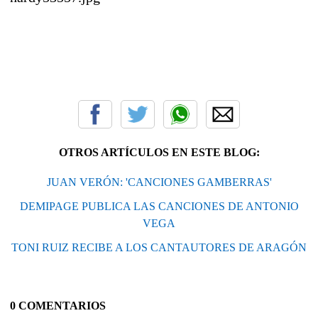
OTROS ARTÍCULOS EN ESTE BLOG:
JUAN VERÓN: 'CANCIONES GAMBERRAS'
DEMIPAGE PUBLICA LAS CANCIONES DE ANTONIO
VEGA
TONI RUIZ RECIBE A LOS CANTAUTORES DE ARAGÓN
0 COMENTARIOS