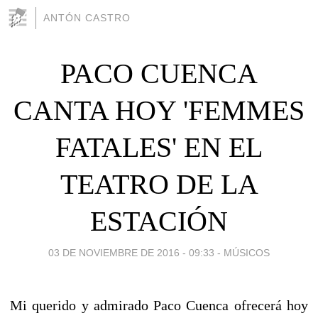
ANTÓN CASTRO
PACO CUENCA
CANTA HOY 'FEMMES
FATALES' EN EL
TEATRO DE LA
ESTACIÓN
03 DE NOVIEMBRE DE 2016 - 09:33
-
MÚSICOS
Mi querido y admirado Paco Cuenca ofrecerá hoy