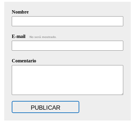
Nombre
E-mail
No será mostrado.
Comentario