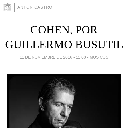
ANTÓN CASTRO
COHEN, POR
GUILLERMO BUSUTIL
11 DE NOVIEMBRE DE 2016 - 11:08
-
MÚSICOS