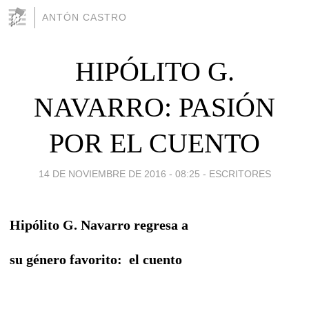
ANTÓN CASTRO
HIPÓLITO G.
NAVARRO: PASIÓN
POR EL CUENTO
14 DE NOVIEMBRE DE 2016 - 08:25
-
ESCRITORES
Hipólito G. Navarro regresa a
su género favorito: el cuento