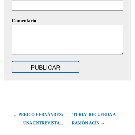
Comentario
← PERICO FERNÁNDEZ:
'TURIA' RECUERDA A
UNA ENTREVISTA...
RAMÓN ACÍN →