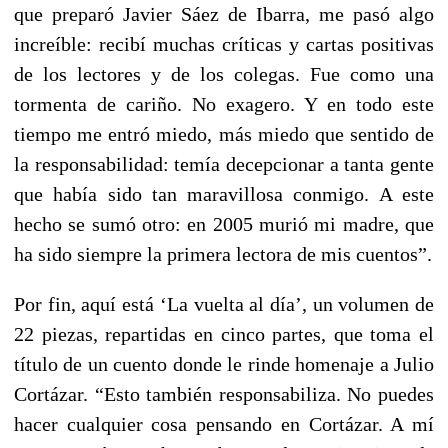
que preparó Javier Sáez de Ibarra, me pasó algo
increíble: recibí muchas críticas y cartas positivas
de los lectores y de los colegas. Fue como una
tormenta de cariño. No exagero. Y en todo este
tiempo me entró miedo, más miedo que sentido de
la responsabilidad: temía decepcionar a tanta gente
que había sido tan maravillosa conmigo. A este
hecho se sumó otro: en 2005 murió mi madre, que
ha sido siempre la primera lectora de mis cuentos”.
Por fin, aquí está ‘La vuelta al día’, un volumen de
22 piezas, repartidas en cinco partes, que toma el
título de un cuento donde le rinde homenaje a Julio
Cortázar. “Esto también responsabiliza. No puedes
hacer cualquier cosa pensando en Cortázar. A mí