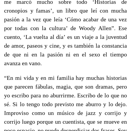
me marcó mucho sobre todo ‘Historias de
cronopios y famas’, un libro que leí con mucha
pasión a la vez que leía ‘Cómo acabar de una vez
por todas con la cultura’ de Woody Allen”. Ese
cuento, ‘La vuelta al día’ es un viaje a la juventud
de amor, paseos y cine, y es también la constancia
de que ni en la pasión ni en el sexo el tiempo
avanza en vano.
“En mi vida y en mi familia hay muchas historias
que parecen fábulas, magia, que son dramas, pero
yo escribo para no aburrirme. Escribo de lo que no
sé. Si lo tengo todo previsto me aburro y lo dejo.
Improviso como un músico de jazz y corrijo y
corrijo luego porque un cuentista, que se mueve en
poco espacio, no puede desperdiciar dos frases. Soy