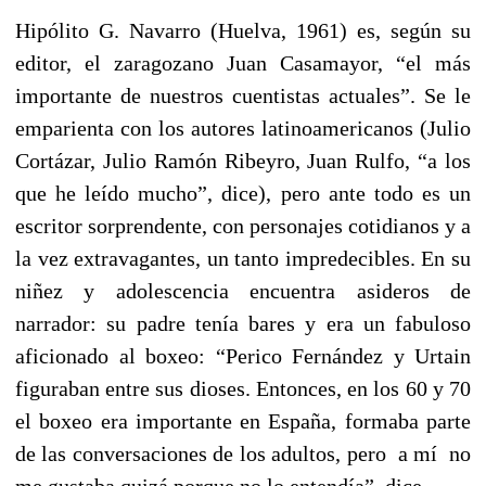
Hipólito G. Navarro (Huelva, 1961) es, según su
editor, el zaragozano Juan Casamayor, “el más
importante de nuestros cuentistas actuales”. Se le
emparienta con los autores latinoamericanos (Julio
Cortázar, Julio Ramón Ribeyro, Juan Rulfo, “a los
que he leído mucho”, dice), pero ante todo es un
escritor sorprendente, con personajes cotidianos y a
la vez extravagantes, un tanto impredecibles. En su
niñez y adolescencia encuentra asideros de
narrador: su padre tenía bares y era un fabuloso
aficionado al boxeo: “Perico Fernández y Urtain
figuraban entre sus dioses. Entonces, en los 60 y 70
el boxeo era importante en España, formaba parte
de las conversaciones de los adultos, pero a mí no
me gustaba quizá porque no lo entendía”, dice.