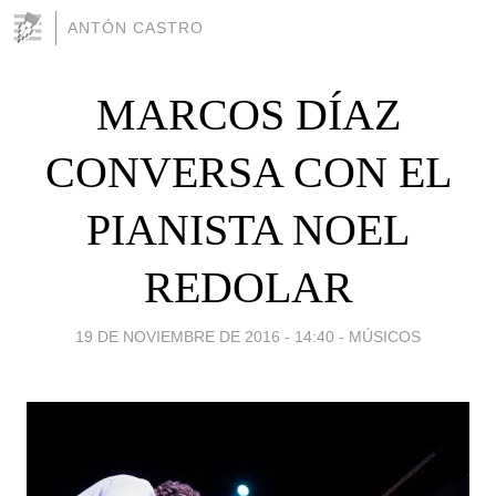
ANTÓN CASTRO
MARCOS DÍAZ
CONVERSA CON EL
PIANISTA NOEL
REDOLAR
19 DE NOVIEMBRE DE 2016 - 14:40
-
MÚSICOS