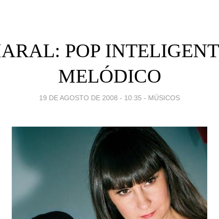
ARAL: POP INTELIGENT
MELÓDICO
19 DE AGOSTO DE 2008 - 10:35
-
MÚSICOS