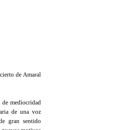
ncierto de Amaral
] de mediocridad
taria de una voz
 de gran sentido