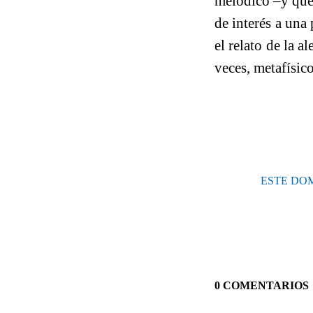
melódico –y que 
de interés a una
el relato de la a
veces, metafísico
ESTE DO
0 COMENTARIOS