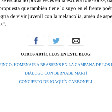
se escuda no pocas veces en la escuela folk-rock-, 
 propuesta que también tiene lo suyo en el frente po
legría de vivir juvenil con la melancolía, amén de aspe
s”.
OTROS ARTÍCULOS EN ESTE BLOG:
MINGO, HOMENAJE A BRASSENS EN LA CAMPANA DE LOS 
DIÁLOGO CON BERNABÉ MARTÍ
CONCIERTO DE JOAQUÍN CARBONELL