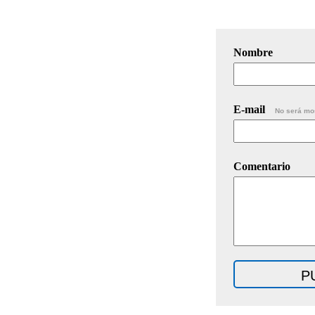
Nombre
E-mail
No será mo
Comentario