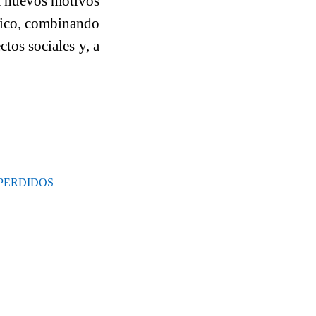
da nuevos motivos
ético, combinando
ctos sociales y, a
PERDIDOS