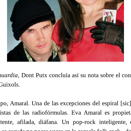
guardia
, Dont Putx concluía así su nota sobre el co
Guixols.
po, Amaral. Una de las excepciones del espiral [sic
istas de las radiofórmulas. Eva Amaral es propie
otente, afilada, diáfana. Un pop-rock inteligente,