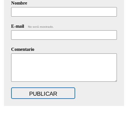
Nombre
E-mail
No será mostrado.
Comentario