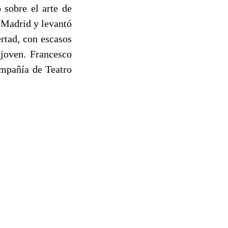
 sobre el arte de
n Madrid y levantó
rtad, con escasos
 joven. Francesco
ompañía de Teatro