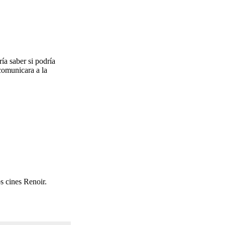
ía saber si podría
comunicara a la
s cines Renoir.