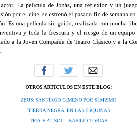
actor. La película de Jonás, una reflexión y un juego
asión por el cine, se estrenó el pasado fin de semana e
n. Es una película sin guión, realizada con mucha libe
ventiva y toda la frescura y el riesgo de un equipo
ulado a la Joven Compañía de Teatro Clásico y a la C
.
OTROS ARTÍCULOS EN ESTE BLOG:
ZEUS: SANTIAGO GIMENO POR SÍ MISMO
'TIERRA NEGRA' EN LAS ESQUINAS
TRECE AL SOL... BASILIO TOBÍAS