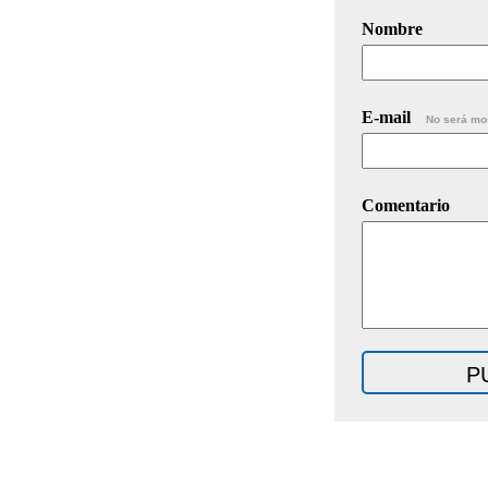
Nombre
E-mail
No será mo
Comentario