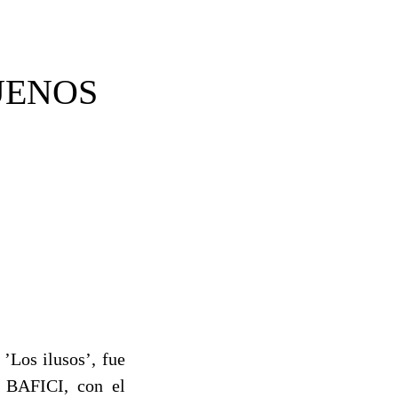
BUENOS
’Los ilusos’, fue
, BAFICI, con el