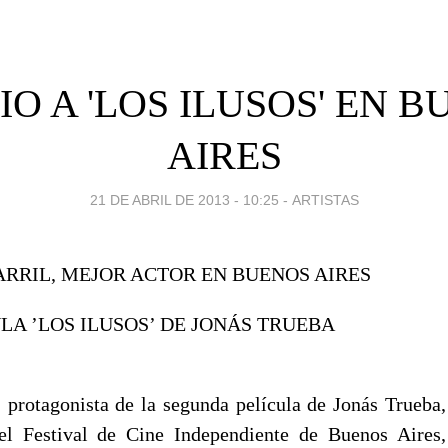
O A 'LOS ILUSOS' EN 
AIRES
21 DE ABRIL DE 2013 - 10:25
-
ARTISTAS
RRIL, MEJOR ACTOR EN BUENOS AIRES
LA ’LOS ILUSOS’ DE JONÁS TRUEBA
, protagonista de la segunda película de Jonás Trueba, 
el Festival de Cine Independiente de Buenos Aires