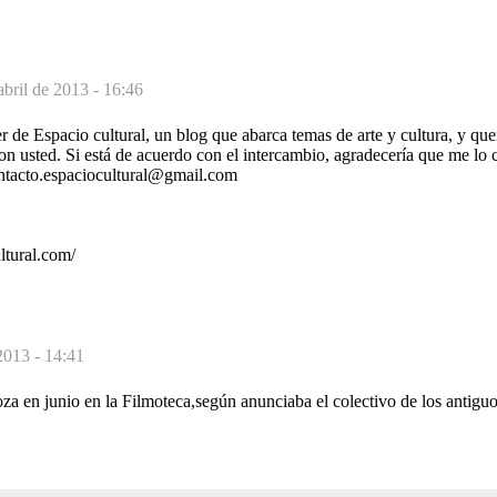
abril de 2013 - 16:46
 de Espacio cultural, un blog que abarca temas de arte y cultura, y quer
on usted. Si está de acuerdo con el intercambio, agradecería que me lo 
ontacto.espaciocultural@gmail.com
ltural.com/
2013 - 14:41
za en junio en la Filmoteca,según anunciaba el colectivo de los antiguo