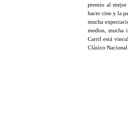
premio al mejor 
hacer cine y la p
mucha expectació
medios, mucha in
Carril está vinc
Clásico Nacional