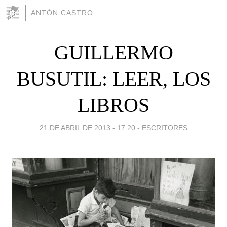
ANTÓN CASTRO
GUILLERMO
BUSUTIL: LEER, LOS
LIBROS
21 DE ABRIL DE 2013 - 17:20
-
ESCRITORES