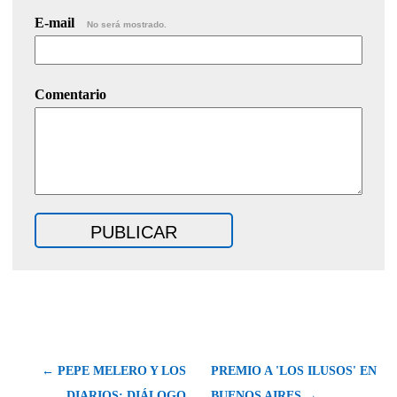
E-mail
No será mostrado.
Comentario
← PEPE MELERO Y LOS
PREMIO A 'LOS ILUSOS' EN
DIARIOS: DIÁLOGO
BUENOS AIRES →