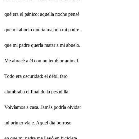
qué era el pánico: aquella noche pensé
que mi abuelo quería matar a mi padre,
que mi padre quería matar a mi abuelo.
Me abracé a él con un temblor animal.
Todo era oscuridad: el débil faro
alumbraba el final de la pesadilla.
Volvíamos a casa. Jamás podría olvidar
mi primer viaje. Aquel día borroso
en que mi padre me llevó en bicicleta.