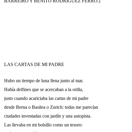
BARREIRO Y BENITO RODRÍGUEZ FERRO.]
LAS CARTAS DE MI PADRE
Hubo un tiempo de luna llena junto al mar.
Había delfines que se acercaban a la orilla,
justo cuando acariciaba las cartas de mi padre
desde Berna o Basilea o Zurich: todas me parecían
ciudades inventadas con jardín y una autopista.
Las llevaba en mi bolsillo como un tesoro: