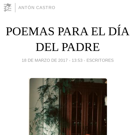
ANTÓN CASTRO
POEMAS PARA EL DÍA
DEL PADRE
18 DE MARZO DE 2017 - 13:53
-
ESCRITORES