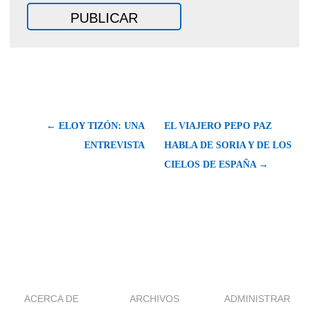
← ELOY TIZÓN: UNA
EL VIAJERO PEPO PAZ
ENTREVISTA
HABLA DE SORIA Y DE LOS
CIELOS DE ESPAÑA →
ACERCA DE
ARCHIVOS
ADMINISTRAR