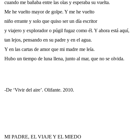
cuando me bañaba entre las olas y esperaba su vuelta.
Me he vuelto mayor de golpe. Y me he vuelto
niño errante y solo que quiso ser un día escritor
y viajero y explorador o púgil fugaz como él. Y ahora está aquí,
tan lejos, pensando en su padre y en el agua.
Y en las cartas de amor que mi madre me leía.
Hubo un tiempo de luna llena, junto al mar, que no se olvida.
-De ‘Vivir del aire’. Olifante. 2010.
MI PADRE, EL VIAJE Y EL MIEDO