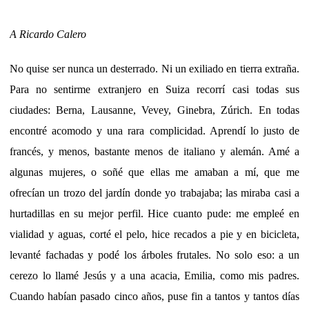
A Ricardo Calero
No quise ser nunca un desterrado. Ni un exiliado en tierra extraña.
Para no sentirme extranjero en Suiza recorrí casi todas sus
ciudades: Berna, Lausanne, Vevey, Ginebra, Zúrich. En todas
encontré acomodo y una rara complicidad. Aprendí lo justo de
francés, y menos, bastante menos de italiano y alemán. Amé a
algunas mujeres, o soñé que ellas me amaban a mí, que me
ofrecían un trozo del jardín donde yo trabajaba; las miraba casi a
hurtadillas en su mejor perfil. Hice cuanto pude: me empleé en
vialidad y aguas, corté el pelo, hice recados a pie y en bicicleta,
levanté fachadas y podé los árboles frutales. No solo eso: a un
cerezo lo llamé Jesús y a una acacia, Emilia, como mis padres.
Cuando habían pasado cinco años, puse fin a tantos y tantos días