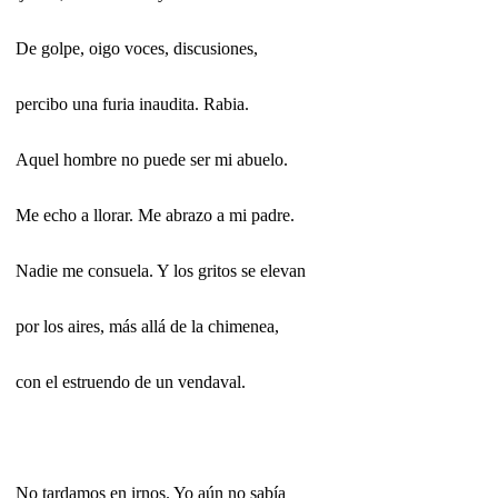
De golpe, oigo voces, discusiones,
percibo una furia inaudita. Rabia.
Aquel hombre no puede ser mi abuelo.
Me echo a llorar. Me abrazo a mi padre.
Nadie me consuela. Y los gritos se elevan
por los aires, más allá de la chimenea,
con el estruendo de un vendaval.
No tardamos en irnos. Yo aún no sabía