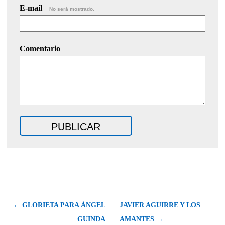
E-mail
No será mostrado.
Comentario
← GLORIETA PARA ÁNGEL
JAVIER AGUIRRE Y LOS
GUINDA
AMANTES →