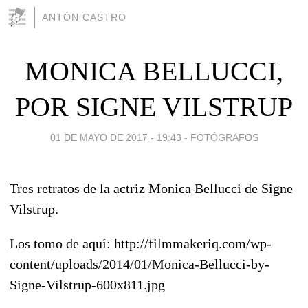
ANTÓN CASTRO
MONICA BELLUCCI,
POR SIGNE VILSTRUP
01 DE MAYO DE 2017 - 19:43
-
FOTÓGRAFOS
Tres retratos de la actriz Monica Bellucci de Signe
Vilstrup.
Los tomo de aquí: http://filmmakeriq.com/wp-
content/uploads/2014/01/Monica-Bellucci-by-
Signe-Vilstrup-600x811.jpg