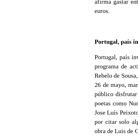
afirma gastar en
euros.
Portugal, país i
Portugal, país i
programa de acti
Rebelo de Sousa,
26 de mayo, marc
público disfrutar
poetas como Nun
Jose Luís Peixoto
por citar solo a
obra de Luis de 