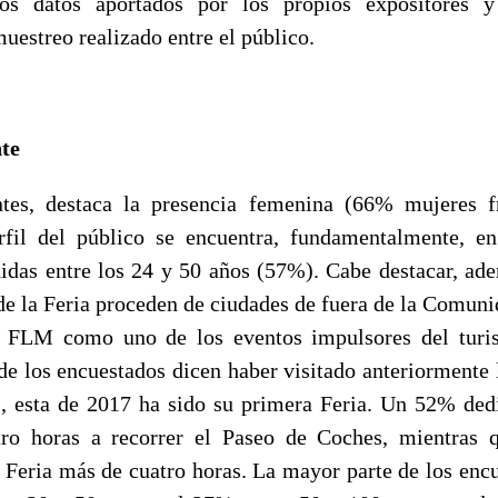
os datos aportados por los propios expositores y
uestreo realizado entre el público.
nte
antes, destaca la presencia femenina (66% mujeres 
rfil del público se encuentra, fundamentalmente, e
das entre los 24 y 50 años (57%). Cabe destacar, a
 de la Feria proceden de ciudades de fuera de la Comun
a FLM como uno de los eventos impulsores del turis
de los encuestados dicen haber visitado anteriormente
, esta de 2017 ha sido su primera Feria. Un 52% ded
tro horas a recorrer el Paseo de Coches, mientras
 Feria más de cuatro horas. La mayor parte de los enc