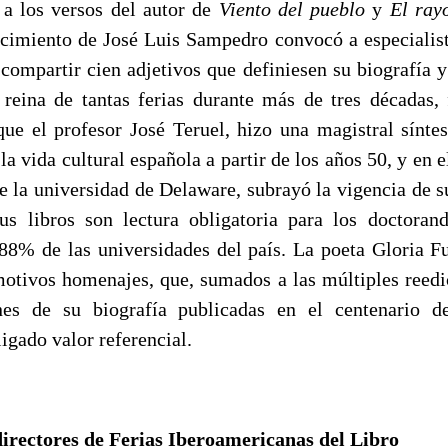
 a los versos del autor de
Viento del pueblo
y
El ray
acimiento de José Luis Sampedro convocó a especialist
a compartir cien adjetivos que definiesen su biografía 
 reina de tantas ferias durante más de tres décadas,
ue el profesor José Teruel, hizo una magistral síntes
la vida cultural española a partir de los años 50, y en e
e la universidad de Delaware, subrayó la vigencia de s
s libros son lectura obligatoria para los doctorand
 88% de las universidades del país. La poeta Gloria F
motivos homenajes, que, sumados a las múltiples reedi
nes de su biografía publicadas en el centenario d
igado valor referencial.
directores de Ferias Iberoamericanas del Libro