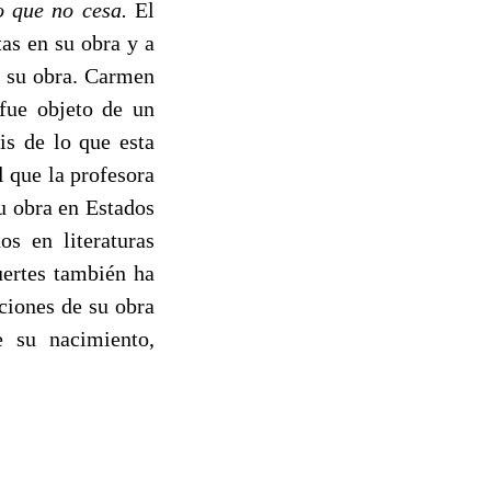
o que no cesa.
El
as en su obra y a
y su obra. Carmen
 fue objeto de un
is de lo que esta
l que la profesora
u obra en Estados
os en literaturas
uertes también ha
ciones de su obra
e su nacimiento,