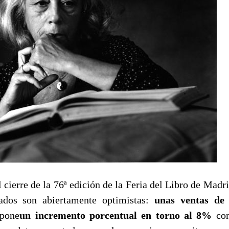
 cierre de la 76ª edición de la Feria del Libro de Madri
tados son abiertamente optimistas:
unas ventas de 
upone
un incremento porcentual en torno al 8%
co