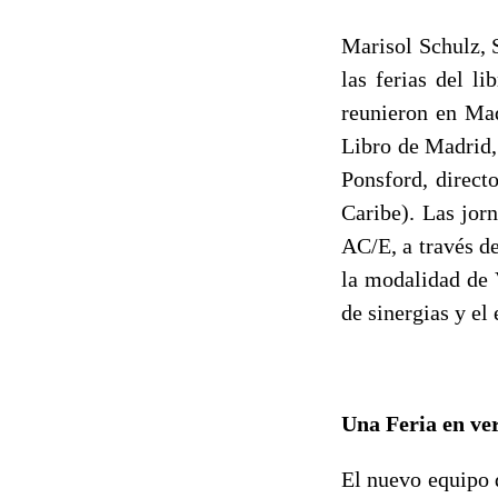
Marisol Schulz, 
las ferias del l
reunieron en Mad
Libro de Madrid,
Ponsford, direc
Caribe). Las jor
AC/E, a través d
la modalidad de 
de sinergias y el
Una Feria en ve
El nuevo equipo 