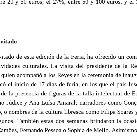
tre 20 y 50 euros; el 27%, entre 50 y 100 euros, y e
nvitado
nvitado de esta edición de la Feria, ha ofrecido un com
vidades culturales. La visita del presidente de la R
 quien acompañó a los Reyes en la ceremonia de inaug
ó el inicio de 17 días de feria, en los que el país lus
 de la presencia de figuras de la talla intelectual de
o Júdice y Ana Luísa Amaral; narradores como Gonç
, o nombres de la cultura libresca como Filipa Soares 
lgunos. También estas dos semanas brindaron la ocasi
Camôes, Fernando Pessoa o Sophia de Mello. Asimismo,