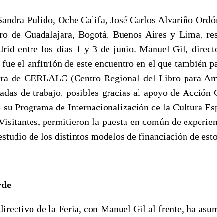
Sandra Pulido, Oche Califa, José Carlos Alvariño Ordóñ
ibro de Guadalajara, Bogotá, Buenos Aires y Lima, re
rid entre los días 1 y 3 de junio. Manuel Gil, directo
 fue el anfitrión de este encuentro en el que también p
tora de CERLALC (Centro Regional del Libro para Amé
nadas de trabajo, posibles gracias al apoyo de Acción 
e su Programa de Internacionalización de la Cultura Es
Visitantes, permitieron la puesta en común de experien
 estudio de los distintos modelos de financiación de est
rde
directivo de la Feria, con Manuel Gil al frente, ha as