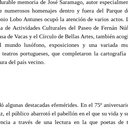
rdurable memoria de José Saramago, autor especialmen
de numerosos homenajes dentro y fuera del Parque de
onio Lobo Antunes ocupó la atención de varios actos. 
a de Actividades Culturales del Paseo de Fernán Núñ
sa de Vacas y el Círculo de Bellas Artes, también acog
l mundo lusófono, exposiciones y una variada mu
 teatros portugueses, que completaron la cartografía 
tura del país vecino.
dó algunas destacadas efemérides. En el 75º aniversari
 el público abarrotó el pabellón en el que su vida y s
encia a través de una lectura en la que poetas de 