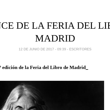
CE DE LA FERIA DEL LI
MADRID
12 DE JUNIO DE 2017 - 09:39
-
ESCRITORES
ª edición de la Feria del Libro de Madrid