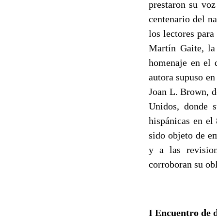
prestaron su voz
centenario del n
los lectores par
Martín Gaite, la
homenaje en el q
autora supuso en 
Joan L. Brown, d
Unidos, donde su
hispánicas en el
sido objeto de e
y a las revisio
corroboran su obl
I Encuentro de 