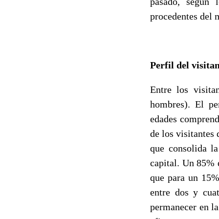
pasado, según l
procedentes del m
Perfil del visita
Entre los visit
hombres). El pe
edades comprendi
de los visitantes
que consolida l
capital. Un 85% 
que para un 15%
entre dos y cua
permanecer en la