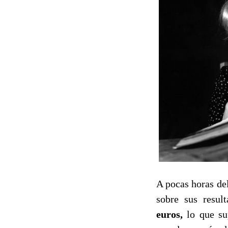
A pocas horas del
sobre sus resul
euros,
lo que s