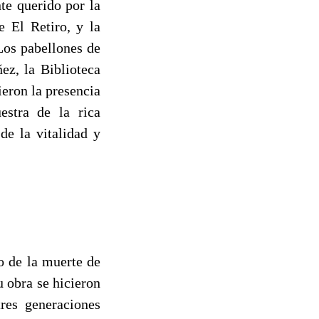
te querido por la
 El Retiro, y la
Los pabellones de
ez, la Biblioteca
ieron la presencia
estra de la rica
de la vitalidad y
o de la muerte de
u obra se hicieron
tres generaciones