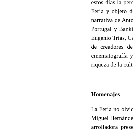
estos días la pe
Feria y objeto 
narrativa de Ant
Portugal y Banki
Eugenio Trías, Ca
de creadores de
cinematografía y
riqueza de la cul
Homenajes
La Feria no olvi
Miguel Hernández,
arrolladora pres