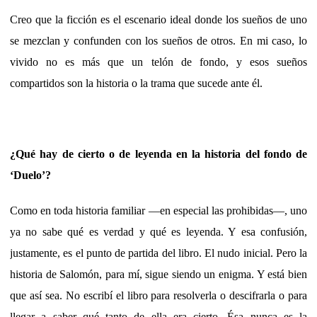
Creo que la ficción es el escenario ideal donde los sueños de uno
se mezclan y confunden con los sueños de otros. En mi caso, lo
vivido no es más que un telón de fondo, y esos sueños
compartidos son la historia o la trama que sucede ante él.
¿Qué hay de cierto o de leyenda en la historia del fondo de
‘Duelo’?
Como en toda historia familiar —en especial las prohibidas—, uno
ya no sabe qué es verdad y qué es leyenda. Y esa confusión,
justamente, es el punto de partida del libro. El nudo inicial. Pero la
historia de Salomón, para mí, sigue siendo un enigma. Y está bien
que así sea. No escribí el libro para resolverla o descifrarla o para
llegar a saber qué tanto de ella era cierto. Ésa nunca es la