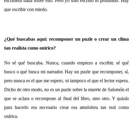
escribiera nada sobre ello. Pero yo sólo escribo lo prohibido. Hay
que escribir con miedo.
¿Qué buscabas aquí: recomponer un puzle o crear un clima
tan realista como onírico?
No sé qué buscaba. Nunca, cuando empiezo a escribir, sé qué
busco o qué busca mi narrador. Hay un puzle que recomponer, sí,
pero nunca es el que me espero, ni tampoco el que el lector espera.
Dicho de otro modo, no es un puzle sobre la muerte de Salomón el
que se aclara o recompone al final del libro, sino otro. Y quizás
para hacerlo era necesario crear esa atmósfera tan real como
onírica.