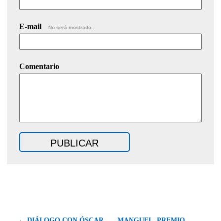
E-mail
No será mostrado.
Comentario
← DIÁLOGO CON ÓSCAR
MANGUEL, PREMIO