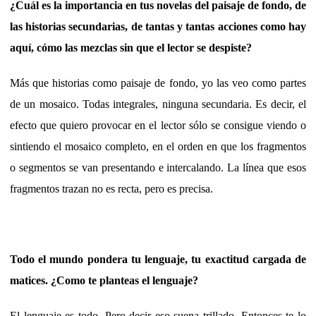
¿Cuál es la importancia en tus novelas del paisaje de fondo, de
las historias secundarias, de tantas y tantas acciones como hay
aquí, cómo las mezclas sin que el lector se despiste?
Más que historias como paisaje de fondo, yo las veo como partes
de un mosaico. Todas integrales, ninguna secundaria. Es decir, el
efecto que quiero provocar en el lector sólo se consigue viendo o
sintiendo el mosaico completo, en el orden en que los fragmentos
o segmentos se van presentando e intercalando. La línea que esos
fragmentos trazan no es recta, pero es precisa.
Todo el mundo pondera tu lenguaje, tu exactitud cargada de
matices. ¿Como te planteas el lenguaje?
El lenguaje es todo. Pero decir eso suena trillado. Entonces te lo