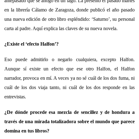
antepasado que se ahogó en un lago. La presentó el pasado martes
en la librería Cálamo de Zaragoza, donde publicó el año pasado
una nueva edición de otro libro espléndido: ‘Saturno’, su personal
carta al padre. Aquí explica las claves de su nueva novela.
¿Existe el ‘efecto Halfon’?
Eso puede admitirlo o negarlo cualquiera, excepto Halfon.
Aunque sí existe un efecto que ese otro Halfon, el Halfon
narrador, provoca en mí. A veces ya no sé cuál de los dos fuma, ni
cuál de los dos viaja tanto, ni cuál de los dos responde en las
entrevistas.
¿De dónde procede esa mezcla de sencillez y de hondura a
través de una mirada totalizadora sobre el mundo que parece
domina en tus libros?