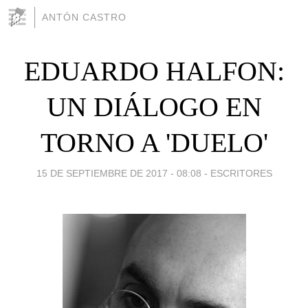
ANTÓN CASTRO
EDUARDO HALFON:
UN DIÁLOGO EN
TORNO A 'DUELO'
15 DE SEPTIEMBRE DE 2017 - 08:08
-
ESCRITORES