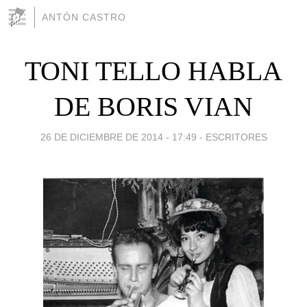
ANTÓN CASTRO
TONI TELLO HABLA
DE BORIS VIAN
26 DE DICIEMBRE DE 2014 - 17:49
-
ESCRITORES