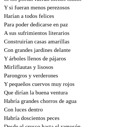
Y si fueran menos perezosos
Harían a todos felices
Para poder dedicarse en paz
A sus sufrimientos literarios
Construirían casas amarillas
Con grandes jardines delante
Y árboles llenos de pájaros
Mirliflautas y lisosos
Parongros y verderones
Y pequeños cuervos muy rojos
Que dirían la buena ventura
Habría grandes chorros de agua
Con luces dentro
Habría doscientos peces
Desde el crusco hasta el ramusón