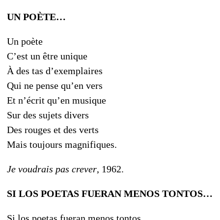
UN POÈTE…
Un poète
C’est un être unique
À des tas d’exemplaires
Qui ne pense qu’en vers
Et n’écrit qu’en musique
Sur des sujets divers
Des rouges et des verts
Mais toujours magnifiques.
Je voudrais pas crever
, 1962.
SI LOS POETAS FUERAN MENOS TONTOS…
Si los poetas fueran menos tontos