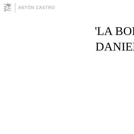
ANTÓN CASTRO
'LA B
DANIE