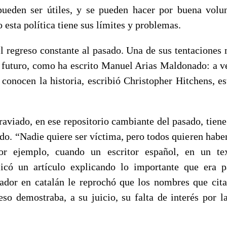
ueden ser útiles, y se pueden hacer por buena volu
 esta política tiene sus límites y problemas.
el regreso constante al pasado. Una de sus tentaciones
l futuro, como ha escrito Manuel Arias Maldonado: a ver
 conocen la historia, escribió Christopher Hitchens, e
graviado, en ese repositorio cambiante del pasado, tien
ido. “Nadie quiere ser víctima, pero todos quieren haber
or ejemplo, cuando un escritor español, en un te
licó un artículo explicando lo importante que era p
rador en catalán le reprochó que los nombres que cita
eso demostraba, a su juicio, su falta de interés por l