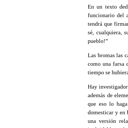
En un texto de
funcionario del 
tendrá que firmar
sé, cualquiera, 
pueblo!”
Las bromas las c
como una farsa q
tiempo se hubiera
Hay investigador
además de elemen
que eso lo haga
domesticar y en 
una versión rel