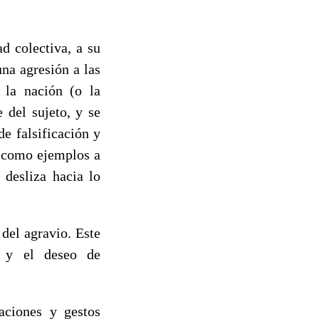
d colectiva, a su
na agresión a las
 la nación (o la
 del sujeto, y se
e falsificación y
a como ejemplos a
 desliza hacia lo
del agravio. Este
s y el deseo de
raciones y gestos