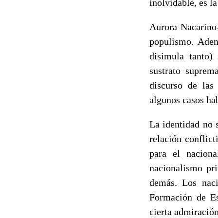
inolvidable, es la
Aurora Nacarin
populismo. Adem
disimula tanto)
sustrato suprem
discurso de las
algunos casos hab
La identidad no 
relación conflic
para el naciona
nacionalismo pri
demás. Los nacio
Formación de Esp
cierta admiración