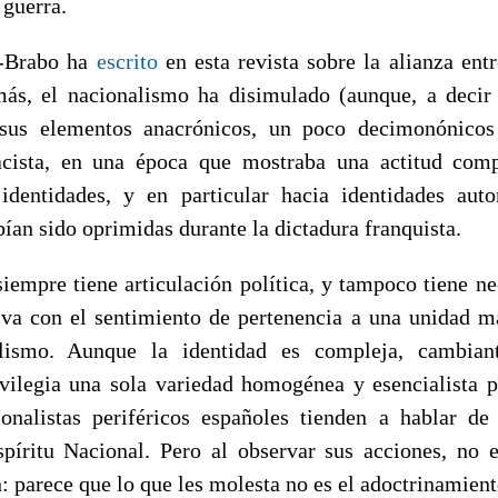
 guerra.
o-Brabo ha
escrito
en esta revista sobre la alianza ent
ás, el nacionalismo ha disimulado (aunque, a decir
 sus elementos anacrónicos, un poco decimonónicos
acista, en una época que mostraba una actitud comp
 identidades, y en particular hacia identidades aut
ían sido oprimidas durante la dictadura franquista.
siempre tiene articulación política, y tampoco tiene n
tiva con el sentimiento de pertenencia a una unidad ma
lismo. Aunque la identidad es compleja, cambian
vilegia una sola variedad homogénea y esencialista 
nalistas periféricos españoles tienden a hablar de
íritu Nacional. Pero al observar sus acciones, no es
: parece que lo que les molesta no es el adoctrinamient