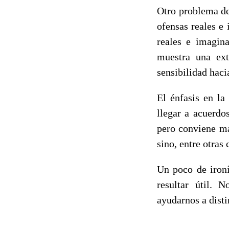
Otro problema de
ofensas reales e
reales e imagina
muestra una ext
sensibilidad haci
El énfasis en la
llegar a acuerdo
pero conviene ma
sino, entre otras 
Un poco de ironí
resultar útil. N
ayudarnos a disti