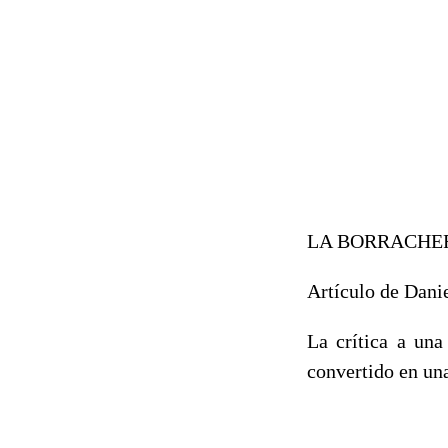
LA BORRACHER
Artículo de Dani
La crítica a una
convertido en una