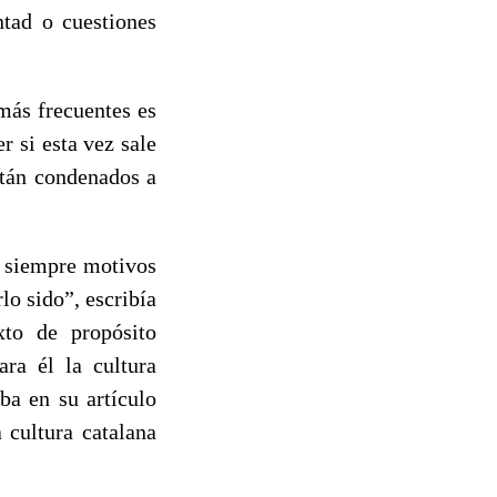
ntad o cuestiones
 más frecuentes es
 si esta vez sale
stán condenados a
e siempre motivos
lo sido”, escribía
xto de propósito
ara él la cultura
ba en su artículo
a cultura catalana