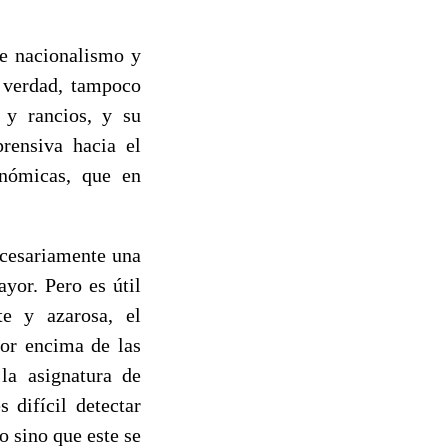
re nacionalismo y
 verdad, tampoco
 y rancios, y su
rensiva hacia el
onómicas, que en
ecesariamente una
yor. Pero es útil
te y azarosa, el
por encima de las
 la asignatura de
 difícil detectar
o sino que este se