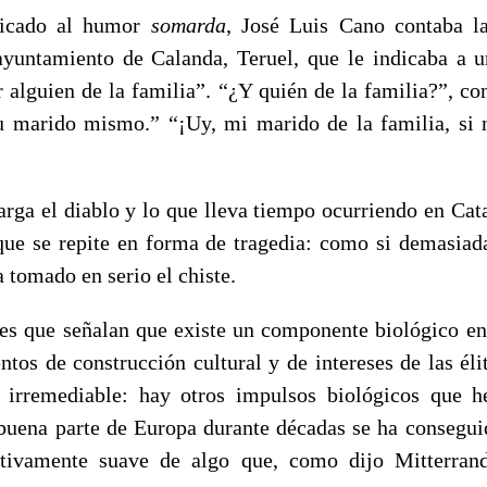
dicado al humor
somarda
, José Luis Cano contaba l
ayuntamiento de Calanda, Teruel, que le indicaba a 
 alguien de la familia”. “¿Y quién de la familia?”, co
su marido mismo.” “¡Uy, mi marido de la familia, si n
arga el diablo y lo que lleva tiempo ocurriendo en Cat
ue se repite en forma de tragedia: como si demasia
 tomado en serio el chiste.
es que señalan que existe un componente biológico en
tos de construcción cultural y de intereses de las élit
 irremediable: hay otros impulsos biológicos que 
buena parte de Europa durante décadas se ha conseguid
ativamente suave de algo que, como dijo Mitterran