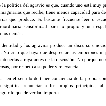
 la política del agravio es que, cuando uno está muy p
 imaginarias que recibe, tiene menos capacidad para det
rias que produce. Es bastante frecuente leer o esc
raordinaria sensibilidad para lo propio y una espel
a los demás.
 identidad y los agravios produce un discurso emocio
s. No creo que haya que despreciar las emociones ni p
ntenerlas a raya antes de la discusión. No porque no 
cosas, por respeto a su poder y relevancia.
a –en el sentido de tener conciencia de la propia co
o significa renunciar a los propios principios; al
nguir lo que de verdad importa.