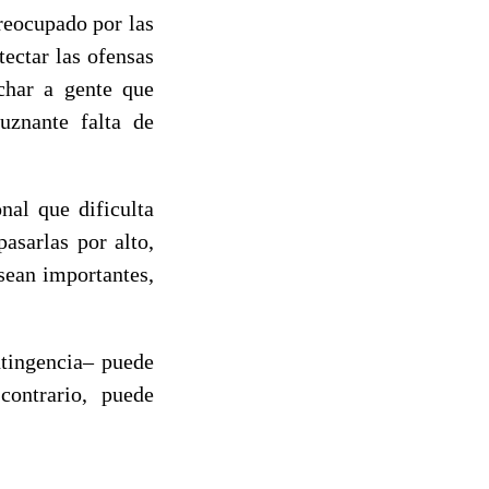
reocupado por las
ectar las ofensas
uchar a gente que
uznante falta de
nal que dificulta
asarlas por alto,
sean importantes,
ntingencia– puede
 contrario, puede