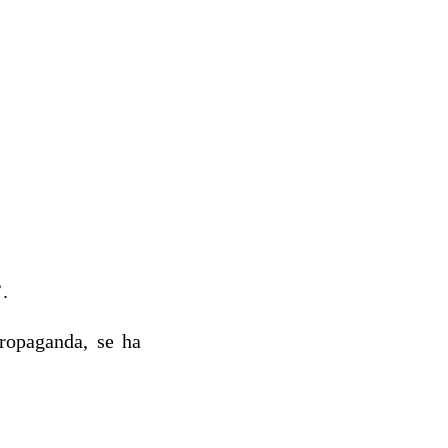
.
propaganda, se ha