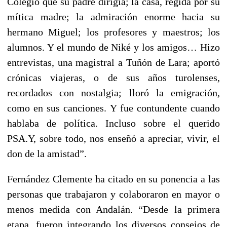
Colegio que su padre dirigía; la casa, regida por su
mítica madre; la admiración enorme hacia su
hermano Miguel; los profesores y maestros; los
alumnos. Y el mundo de Niké y los amigos… Hizo
entrevistas, una magistral a Tuñón de Lara; aportó
crónicas viajeras, o de sus años turolenses,
recordados con nostalgia; lloró la emigración,
como en sus canciones. Y fue contundente cuando
hablaba de política. Incluso sobre el querido
PSA.Y, sobre todo, nos enseñó a apreciar, vivir, el
don de la amistad”.
Fernández Clemente ha citado en su ponencia a las
personas que trabajaron y colaboraron en mayor o
menos medida con Andalán. “Desde la primera
etapa, fueron integrando los diversos consejos de