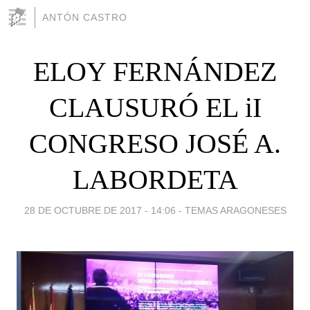
ANTÓN CASTRO
ELOY FERNÁNDEZ
CLAUSURÓ EL iI
CONGRESO JOSÉ A.
LABORDETA
28 DE OCTUBRE DE 2017 - 14:06
-
TEMAS ARAGONESES