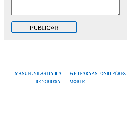
← MANUEL VILAS HABLA
WEB PARA ANTONIO PÉREZ
DE 'ORDESA'
MORTE →