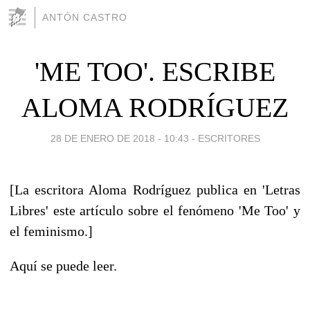
ANTÓN CASTRO
'ME TOO'. ESCRIBE
ALOMA RODRÍGUEZ
28 DE ENERO DE 2018 - 10:43
-
ESCRITORES
[La escritora Aloma Rodríguez publica en 'Letras
Libres' este artículo sobre el fenómeno 'Me Too' y
el feminismo.]
Aquí se puede leer.