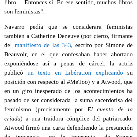
libro… Entonces sí. En ese sentido, muchos libros
son feministas”.
Navarro pedía que se considerara feministas
también a Catherine Deneuve (por cierto, firmante
del
manifiesto de las 343
, escrito por Simone de
Beauvoir, en el que confesaban haber abortado
exponiéndose así a penas de cárcel; la actriz
publicó
un texto en Libération explicando
su
posición con respecto al #MeToo) y a Atwood, que
en un giro inesperado de los acontecimientos ha
pasado de ser considerada la suma sacerdotisa del
feminismo (precisamente por
El cuento de la
criada
) a una traidora cómplice del patriarcado.
Atwood firmó una carta defendiendo la presunción
de inocencia –no la inocencia– de Steven