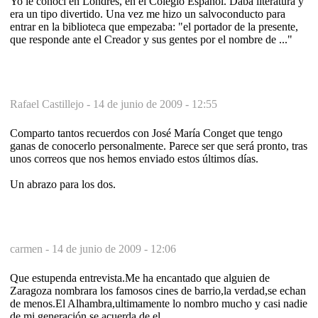
Yo le conocí en Londres, en el Colegio Español. Daba literatura y
era un tipo divertido. Una vez me hizo un salvoconducto para
entrar en la biblioteca que empezaba: "el portador de la presente,
que responde ante el Creador y sus gentes por el nombre de ..."
Rafael Castillejo -
14 de junio de 2009 - 12:55
Comparto tantos recuerdos con José María Conget que tengo
ganas de conocerlo personalmente. Parece ser que será pronto, tras
unos correos que nos hemos enviado estos últimos días.
Un abrazo para los dos.
carmen -
14 de junio de 2009 - 12:06
Que estupenda entrevista.Me ha encantado que alguien de
Zaragoza nombrara los famosos cines de barrio,la verdad,se echan
de menos.El Alhambra,ultimamente lo nombro mucho y casi nadie
de mi generación se acuerda de el.