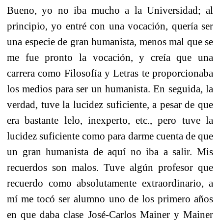
Bueno, yo no iba mucho a la Universidad; al
principio, yo entré con una vocación, quería ser
una especie de gran humanista, menos mal que se
me fue pronto la vocación, y creía que una
carrera como Filosofía y Letras te proporcionaba
los medios para ser un humanista. En seguida, la
verdad, tuve la lucidez suficiente, a pesar de que
era bastante lelo, inexperto, etc., pero tuve la
lucidez suficiente como para darme cuenta de que
un gran humanista de aquí no iba a salir. Mis
recuerdos son malos. Tuve algún profesor que
recuerdo como absolutamente extraordinario, a
mí me tocó ser alumno uno de los primero años
en que daba clase José-Carlos Mainer y Mainer