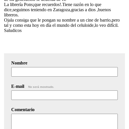
La librería Pons¡que recuerdos!.Tiene razón en lo que
dice,seguimos teniendo en Zaragoza,gracias a dios ,buenos
libreros.
Ojala consiga que le pongan su nombre a un cine de barrio,pero
tal y como esta hoy en día el mundo del celuloide,lo veo difícil.
Saludicos
Nombre
E-mail
No será mostrado.
Comentario