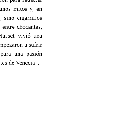
unos mitos y, en
 sino cigarrillos
 entre chocantes,
Musset vivió una
mpezaron a sufrir
 para una pasión
tes de Venecia”.