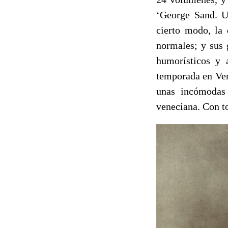
‘George Sand. U
cierto modo, la 
normales; y sus 
humorísticos y 
temporada en Ven
unas incómodas 
veneciana. Con t