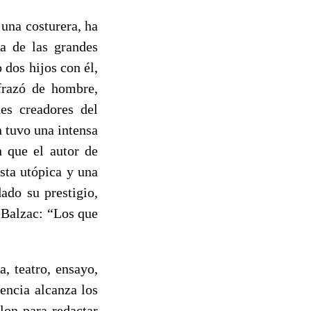
una costurera, ha
na de las grandes
dos hijos con él,
frazó de hombre,
des creadores del
 tuvo una intensa
n que el autor de
sta utópica y una
ado su prestigio,
o Balzac: “Los que
a, teatro, ensayo,
encia alcanza los
lon para redactar