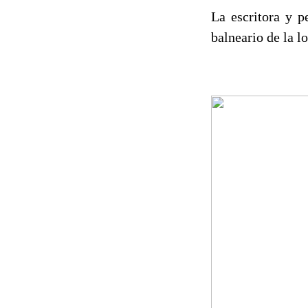
La escritora y p
balneario de la l