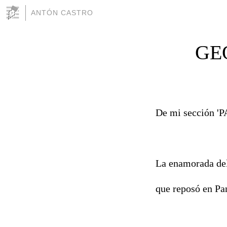
ANTÓN CASTRO
GE
De mi sección 
La enamorada de
que reposó en Pa