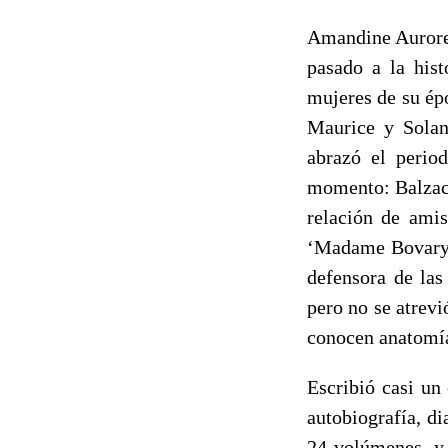
Amandine Aurore 
pasado a la hist
mujeres de su ép
Maurice y Solan
abrazó el period
momento: Balzac,
relación de amis
‘Madame Bovary’ 
defensora de las
pero no se atrevi
conocen anatomía
Escribió casi un 
autobiografía, d
24 volúmenes, y 