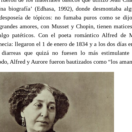
na biografía’ (Edhasa, 1992), donde desmontaba alg
desposeía de tópicos: no fumaba puros como se dijo,
grandes amores, con Musset y Chopin, tienen matices
algo patéticos. Con el poeta romántico Alfred de 
ecia: llegaron el 1 de enero de 1834 y a los dos días e
diarreas que quizá no fuesen lo más estimulante
odo, Alfred y Aurore fueron bautizados como “los aman