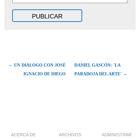
← UN DIÁLOGO CON JOSÉ
DANIEL GASCÓN: 'LA
IGNACIO DE DIEGO
PARADOJA DEL ARTE' →
ACERCA DE
ARCHIVOS
ADMINISTRAR