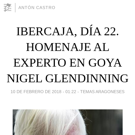
ANTÓN CASTRO
IBERCAJA, DÍA 22.
HOMENAJE AL
EXPERTO EN GOYA
NIGEL GLENDINNING
10 DE FEBRERO DE 2018 - 01:22
-
TEMAS ARAGONESES