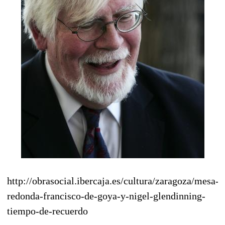
http://obrasocial.ibercaja.es/cultura/zaragoza/mesa-
redonda-francisco-de-goya-y-nigel-glendinning-
tiempo-de-recuerdo