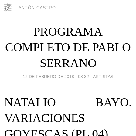
ANTÓN CASTRO
PROGRAMA
COMPLETO DE PABLO
SERRANO
12 DE FEBRERO DE 2018 - 08:32
-
ARTISTAS
NATALIO BAYO.
VARIACIONES
GOYESCAS (PL 04)