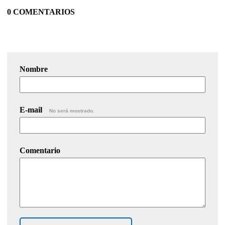
0 COMENTARIOS
Nombre
E-mail
No será mostrado.
Comentario