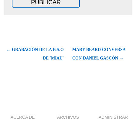
← GRABACIÓN DE LA B.S.O
MARY BEARD CONVERSA
DE 'MIAU'
CON DANIEL GASCÓN →
ACERCA DE
ARCHIVOS
ADMINISTRAR