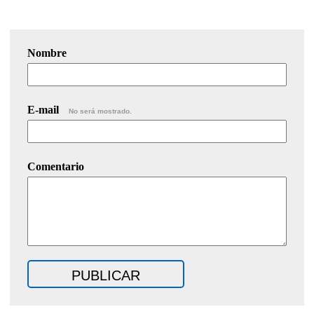
Nombre
E-mail
No será mostrado.
Comentario