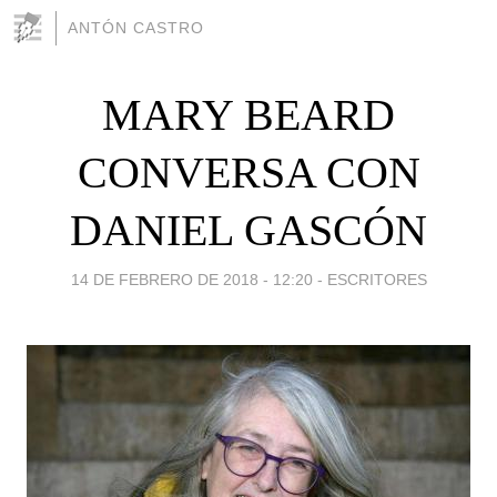
ANTÓN CASTRO
MARY BEARD
CONVERSA CON
DANIEL GASCÓN
14 DE FEBRERO DE 2018 - 12:20
-
ESCRITORES