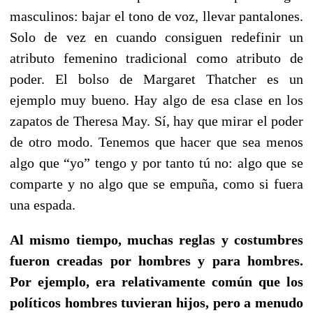
masculinos: bajar el tono de voz, llevar pantalones.
Solo de vez en cuando consiguen redefinir un
atributo femenino tradicional como atributo de
poder. El bolso de Margaret Thatcher es un
ejemplo muy bueno. Hay algo de esa clase en los
zapatos de Theresa May. Sí, hay que mirar el poder
de otro modo. Tenemos que hacer que sea menos
algo que “yo” tengo y por tanto tú no: algo que se
comparte y no algo que se empuña, como si fuera
una espada.
Al mismo tiempo, muchas reglas y costumbres
fueron creadas por hombres y para hombres.
Por ejemplo, era relativamente común que los
políticos hombres tuvieran hijos, pero a menudo