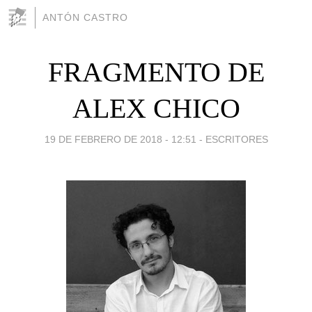
ANTÓN CASTRO
FRAGMENTO DE
ALEX CHICO
19 DE FEBRERO DE 2018 - 12:51
-
ESCRITORES