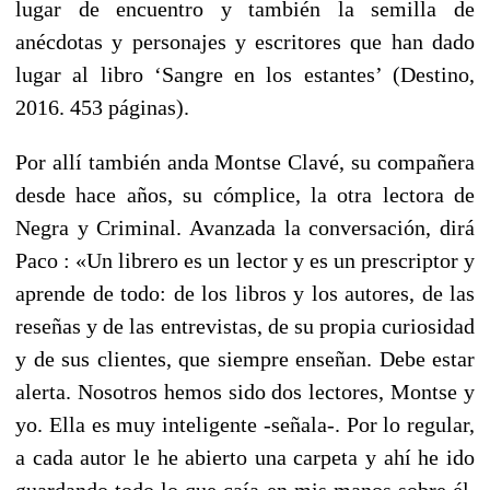
lugar de encuentro y también la semilla de
anécdotas y personajes y escritores que han dado
lugar al libro ‘Sangre en los estantes’ (Destino,
2016. 453 páginas).
Por allí también anda Montse Clavé, su compañera
desde hace años, su cómplice, la otra lectora de
Negra y Criminal. Avanzada la conversación, dirá
Paco : «Un librero es un lector y es un prescriptor y
aprende de todo: de los libros y los autores, de las
reseñas y de las entrevistas, de su propia curiosidad
y de sus clientes, que siempre enseñan. Debe estar
alerta. Nosotros hemos sido dos lectores, Montse y
yo. Ella es muy inteligente -señala-. Por lo regular,
a cada autor le he abierto una carpeta y ahí he ido
guardando todo lo que caía en mis manos sobre él.