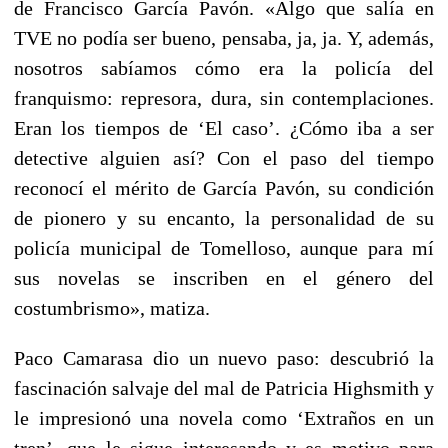
de Francisco García Pavón. «Algo que salía en
TVE no podía ser bueno, pensaba, ja, ja. Y, además,
nosotros sabíamos cómo era la policía del
franquismo: represora, dura, sin contemplaciones.
Eran los tiempos de ‘El caso’. ¿Cómo iba a ser
detective alguien así? Con el paso del tiempo
reconocí el mérito de García Pavón, su condición
de pionero y su encanto, la personalidad de su
policía municipal de Tomelloso, aunque para mí
sus novelas se inscriben en el género del
costumbrismo», matiza.
Paco Camarasa dio un nuevo paso: descubrió la
fascinación salvaje del mal de Patricia Highsmith y
le impresionó una novela como ‘Extraños en un
tren’, que le sigue interesando y es motivo para