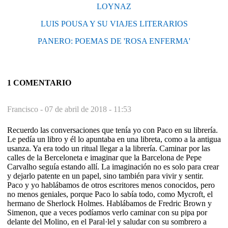
LOYNAZ
LUIS POUSA Y SU VIAJES LITERARIOS
PANERO: POEMAS DE 'ROSA ENFERMA'
1 COMENTARIO
Francisco -
07 de abril de 2018 - 11:53
Recuerdo las conversaciones que tenía yo con Paco en su librería.
Le pedía un libro y él lo apuntaba en una libreta, como a la antigua
usanza. Ya era todo un ritual llegar a la librería. Caminar por las
calles de la Berceloneta e imaginar que la Barcelona de Pepe
Carvalho seguía estando allí. La imaginación no es solo para crear
y dejarlo patente en un papel, sino también para vivir y sentir.
Paco y yo hablábamos de otros escritores menos conocidos, pero
no menos geniales, porque Paco lo sabía todo, como Mycroft, el
hermano de Sherlock Holmes. Hablábamos de Fredric Brown y
Simenon, que a veces podíamos verlo caminar con su pipa por
delante del Molino, en el Paral·lel y saludar con su sombrero a