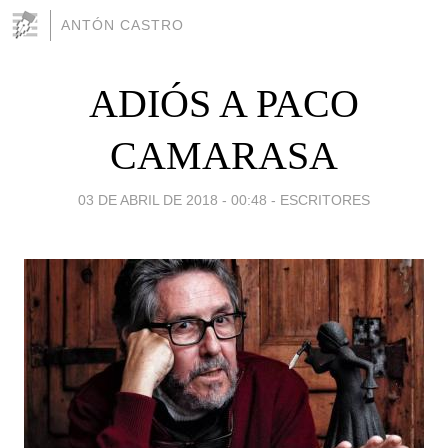
ANTÓN CASTRO
ADIÓS A PACO
CAMARASA
03 DE ABRIL DE 2018 - 00:48
-
ESCRITORES