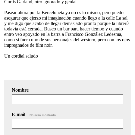
Curtis Garland, otro ignorado y genial.
Pasear ahora por la Berceloneta ya no es lo mismo, pero puedo
asegurar que ejerzo mi imaginación cuando llego a la calle La sal
y me digo que acabo de llegar demasiado pronto porque la librería
todavía está cerrada. Busco un bar para hacer tiempo y cuando
entro veo apoyado en la barra a Francisco González Ledesma,
como si fuera uno de sus personajes del western, pero con los ojos
impregnados de film noir.
Un cordial saludo
Nombre
E-mail
No será mostrado.