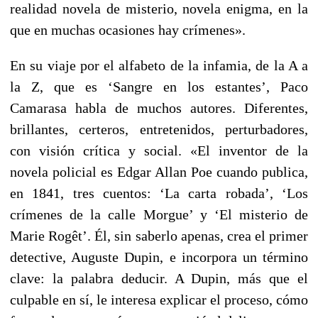
realidad novela de misterio, novela enigma, en la
que en muchas ocasiones hay crímenes».
En su viaje por el alfabeto de la infamia, de la A a
la Z, que es ‘Sangre en los estantes’, Paco
Camarasa habla de muchos autores. Diferentes,
brillantes, certeros, entretenidos, perturbadores,
con visión crítica y social. «El inventor de la
novela policial es Edgar Allan Poe cuando publica,
en 1841, tres cuentos: ‘La carta robada’, ‘Los
crímenes de la calle Morgue’ y ‘El misterio de
Marie Rogêt’. Él, sin saberlo apenas, crea el primer
detective, Auguste Dupin, e incorpora un término
clave: la palabra deducir. A Dupin, más que el
culpable en sí, le interesa explicar el proceso, cómo