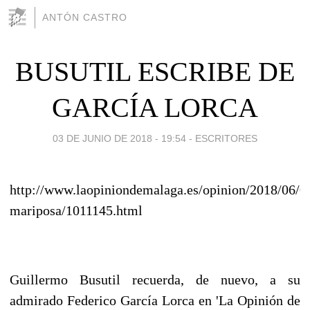
ANTÓN CASTRO
BUSUTIL ESCRIBE DE
GARCÍA LORCA
03 DE JUNIO DE 2018 - 19:54
-
ESCRITORES
http://www.laopiniondemalaga.es/opinion/2018/06/0
mariposa/1011145.html
Guillermo Busutil recuerda, de nuevo, a su
admirado Federico García Lorca en 'La Opinión de