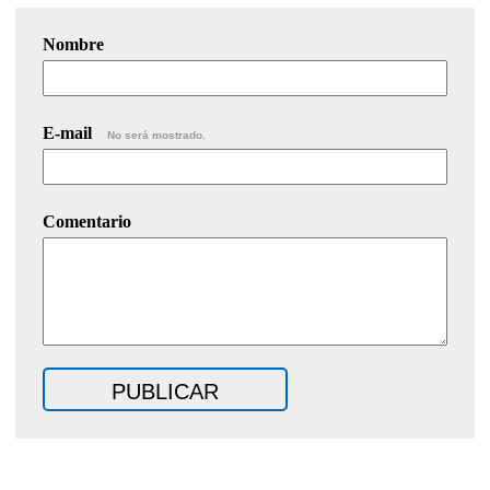
Nombre
E-mail
No será mostrado.
Comentario