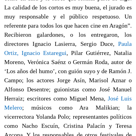
La calidad de los cortos es muy buena, el jurado es
muy responsable y el público respetuoso. Un
referente para todos los que hacen cine en Aragón”.
Recibieron galardones, o los entregaron, los
directores Ignacio Lasierra, Sergio Duce,
Paula
Ortiz,
Ignacio Estaregui
, Pilar Gutiérrez, Natalia
Moreno, Verónica Saénz o Germán Roda, autor de
‘Los años del humo’, con guión suyo y de Ramón J.
Campo; los actores Jorge Asín, Marisol Aznar o
Alfonso Desentre; guionistas como José Manuel
Herraiz; escritores como Miguel Mena,
José Luis
Melero
; músicos como Ara Malikian; la
vicerrectora Yolanda Polo; representantes políticos
como Nacho Escuín, Cristina Palacín y Teresa
Azcona. Y los responsables de otros festivales de