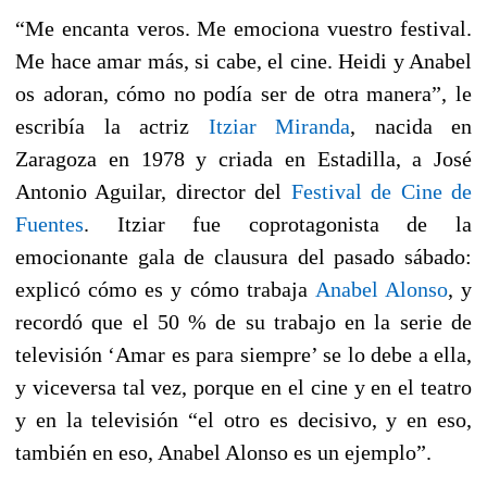
“Me encanta veros. Me emociona vuestro festival.
Me hace amar más, si cabe, el cine. Heidi y Anabel
os adoran, cómo no podía ser de otra manera”
, le
escribía la actriz
Itziar Miranda
, nacida en
Zaragoza en 1978 y criada en Estadilla, a José
Antonio Aguilar, director del
Festival de Cine de
Fuentes
. Itziar fue coprotagonista de la
emocionante gala de clausura del pasado sábado:
explicó cómo es y cómo trabaja
Anabel Alonso
, y
recordó que el 50 % de su trabajo en la serie de
televisión ‘Amar es para siempre’ se lo debe a ella,
y viceversa tal vez, porque en el cine y en el teatro
y en la televisión
“el otro es decisivo, y en eso,
también en eso, Anabel Alonso es un ejemplo”.