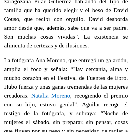
zaragozana Pilar Gutiérrez hablando del tipo de
familia que ha querido elegir y el beso de David
Couso, que recibí con orgullo.
David desborda
amor desde que, además, sabe que va a ser padre.
Son muchas cosas vividas”. La existencia se
alimenta de certezas y de ilusiones.
La fotógrafa Ana Moreno, que entregó un galardón,
amplía el foco y señala:
“Hay cercanía, alma y
mucho corazón en el Festival de Fuentes de Ebro.
Hubo fuerza y unas ganas tremendas de las mujeres
creadoras.
Natalia Moreno
, recogiendo el premio
con su hijo, estuvo genial”
. Aguilar recoge el
testigo de la fotógrafa, y subraya: “Noche de
mujeres el sábado, sin preparar, sin pensar, cosas
que fluyen por su peso y sin necesidad de radiar a