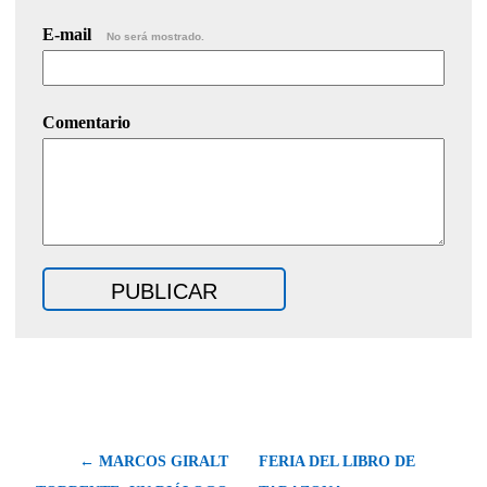
E-mail
No será mostrado.
Comentario
← MARCOS GIRALT
FERIA DEL LIBRO DE