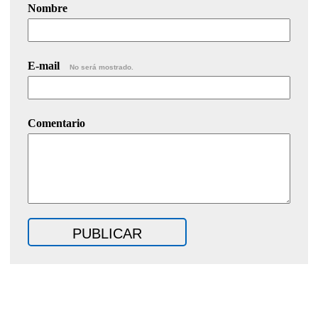
Nombre
E-mail
No será mostrado.
Comentario