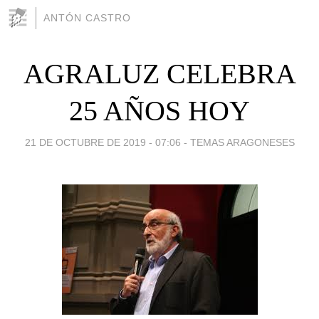
ANTÓN CASTRO
AGRALUZ CELEBRA
25 AÑOS HOY
21 DE OCTUBRE DE 2019 - 07:06
-
TEMAS ARAGONESES