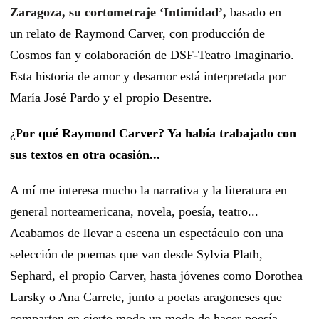
Zaragoza, su cortometraje ‘Intimidad’,
basado en
un relato de Raymond Carver, con producci
ó
n de
Cosmos fan y colaboración de DSF-Teatro Imaginario.
Esta historia de amor y desamor está interpretada por
María José Pardo y el propio Desentre.
¿P
or qué Raymond Carver? Ya había trabajado con
sus textos en otra ocasión...
A mí me interesa mucho la narrativa y la literatura en
general norteamericana, novela, poesía, teatro...
Acabamos de llevar a escena un espectáculo con una
selección de poemas que van desde Sylvia Plath,
Sephard, el propio Carver, hasta jóvenes como Dorothea
Larsky o Ana Carrete, junto a poetas aragoneses que
comparten en cierto modo un modo de hacer poesía