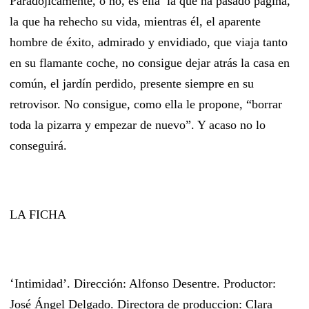
Paradójicamente, o no, es ella la que ha pasado página,
la que ha rehecho su vida, mientras él, el aparente
hombre de éxito, admirado y envidiado, que viaja tanto
en su flamante coche, no consigue dejar atrás la casa en
común, el jardín perdido, presente siempre en su
retrovisor. No consigue, como ella le propone, “borrar
toda la pizarra y empezar de nuevo”. Y
acaso
no lo
conseguirá.
LA FICHA
‘
Intimidad’. Dirección: Alfonso Desentre. Productor:
José Ángel Delgado. Directora de produccion: Clara