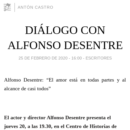
ANTÓN CASTRO
DIÁLOGO CON
ALFONSO DESENTRE
25 DE FEBRERO DE 2020 - 16:00
-
ESCRITORES
Alfonso Desentre: “El amor está en todas partes y al
alcance de casi todos”
El actor y director Alfonso Desentre presenta el
jueves 20, a las 19.30, en el Centro de Historias de