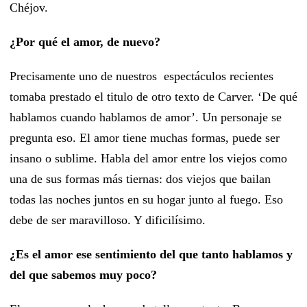
Chéjov.
¿Por qué el amor, de nuevo?
Precisamente uno de nuestros espectáculos recientes
tomaba prestado el titulo de otro texto de Carver. ‘De qué
hablamos cuando hablamos de amor’. Un personaje se
pregunta eso. El amor tiene muchas formas, puede ser
insano o sublime. Habla del amor entre los viejos como
una de sus formas más tiernas: dos viejos que bailan
todas las noches juntos en su hogar junto al fuego. Eso
debe de ser maravilloso. Y dificilísimo.
¿Es el amor ese sentimiento del que tanto hablamos y
del que sabemos muy poco?