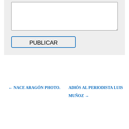
← NACE ARAGÓN PHOTO.
ADIÓS AL PERIODISTA LUIS
MUÑOZ →