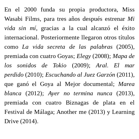
En el 2000 funda su propia productora, Miss
Wasabi Films, para tres años después estrenar
Mi
vida sin mí
, gracias a la cual alcanzó el éxito
internacional. Posteriormente llegaron otros títulos
como
La vida secreta de las palabras
(2005),
premiada con cuatro Goyas;
Elegy
(2008);
Mapa de
los sonidos de Tokio
(2009);
Aral. El mar
perdido
(2010);
Escuchando al Juez Garzón
(2011),
que ganó el Goya al Mejor documental;
Marea
blanca
(2012);
Ayer no termina nunca
(2013),
premiada con cuatro Biznagas de plata en el
Festival de Málaga; Another me (2013) y Learning
Drive (2014).