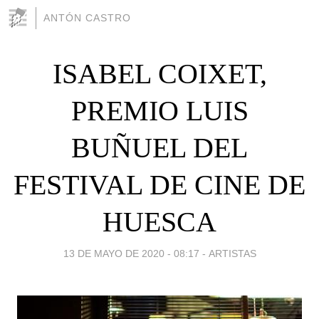
ANTÓN CASTRO
ISABEL COIXET,
PREMIO LUIS
BUÑUEL DEL
FESTIVAL DE CINE DE
HUESCA
13 DE MAYO DE 2020 - 08:17
-
ARTISTAS