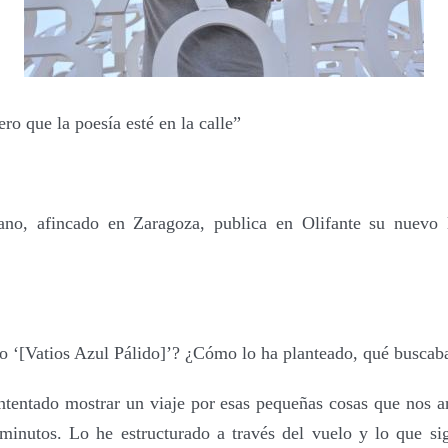
ero que la poesía esté en la calle”
tano, afincado en Zaragoza, publica en Olifante su nuevo 
o ‘[Vatios Azul Pálido]’? ¿C
ómo lo ha planteado, qué buscab
intentado mostrar un viaje por esas pequeñas cosas que nos 
minutos. Lo he estructurado a través del vuelo y lo que sig