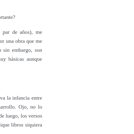
rtante?
 par de años), me
por una obra que me
o sin embargo, son
muy básicas aunque
a la infancia entre
arrollo. Ojo, no lo
e luego, los versos
ique libros siquiera