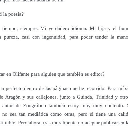
d la poesía?
l tiempo, siempre. Mi verdadero idioma. Mi hija y el h
 pureza, casi con ingenuidad, para poder tender la mano
ar en Olifante para alguien que también es editor?
a perfecto dentro de las páginas que he recorrido. Para mí si
 de Aragón y sus callejones, junto a Guinda, Trinidad y otr
 autor de Zoográfico también estoy muy muy contento.
z no sea tan mediática como otras, pero si tiene una cal
tituible. Pero ahora, tras moralmente no aceptar publicar en la