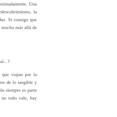
proximadamente. Una
descubrimiento, la
das. Si consigo que
o, mucho más allá de
al
...?
 que viajan por la
en de lo tangible y
ión siempre es parte
 no todo vale, hay