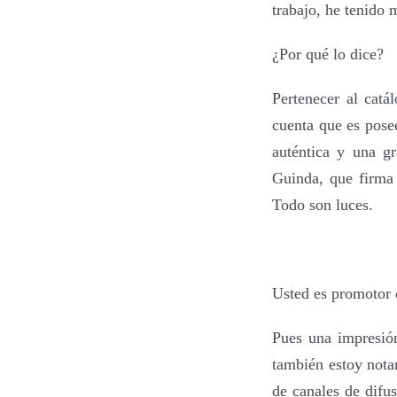
trabajo, he tenido 
¿Por qué lo dice?
Pertenecer al catá
cuenta que es pose
auténtica y una g
Guinda,
que firma
Todo son luces.
Usted es promotor d
Pues una impresió
también estoy nota
de canales de difu