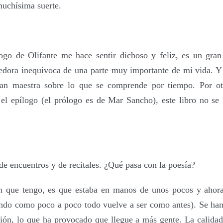
muchísima suerte.
logo de Olifante me hace sentir dichoso y feliz, es un gra
edora inequívoca de una parte muy importante de mi vida. 
ran maestra sobre lo que se comprende por
t
iempo. Por ot
 el epílogo
(el prólogo es de Mar Sancho)
,
este libro no se 
e encuentros y de recitales. ¿Qué pasa con la poesía?
n que tengo, es que estaba en manos de unos pocos y ahora
ndo como poco a poco todo vuelve a ser como antes). Se ha
sión, lo que ha provocado que llegue a más gente. La calidad