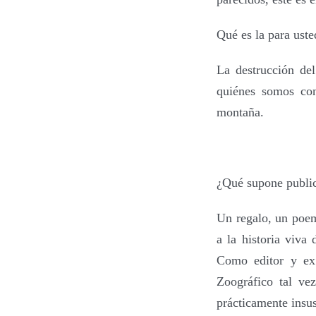
Qué es la para uste
La destrucción de
quiénes somos con
montaña.
¿Qu
é
supone public
Un regalo, un poem
a la historia viva
Como editor y ex
Zoográfico tal ve
prácticamente insus