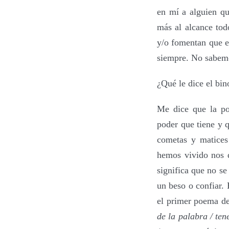
en mí a alguien qu
más al alcance tod
y/o fomentan que en
siempre. No sabemo
¿Qué le dice el bi
Me dice que la po
poder que tiene y q
cometas y matices
hemos vivido nos 
significa que no se
un beso o confiar.
el
primer poema del
de la palabra / ten