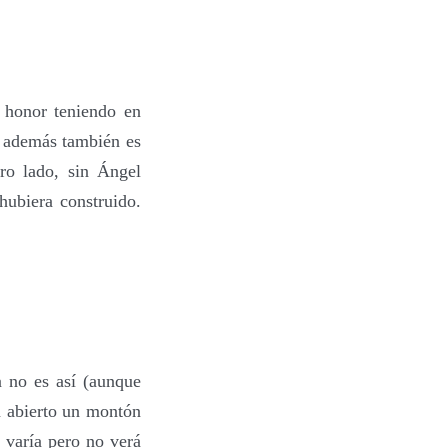
n honor teniendo en
Y además también es
ro lado, sin Ángel
hubiera construido.
 no es así (aunque
n abierto un montón
 varía pero no verá