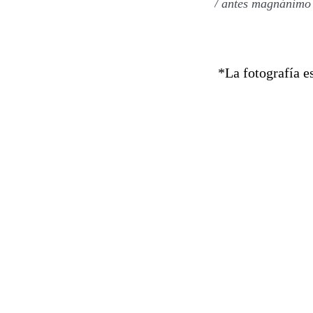
/ antes magnánimo 
*La fotografía e