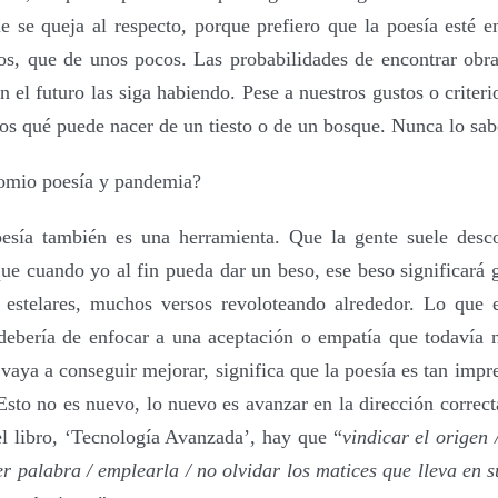
e se queja al respecto, porque prefiero que la poesía esté en
os, que de unos pocos. Las probabilidades de encontrar ob
 el futuro las siga habiendo. Pese a nuestros gustos o criteri
s qué puede nacer de un tiesto o de un bosque. Nunca lo sa
nomio poesía y pandemia?
esía también es una herramienta. Que la gente suele desc
ue cuando yo al fin pueda dar un beso, ese beso significará 
 estelares, muchos versos revoloteando alrededor. Lo que 
debería de enfocar a una aceptación o empatía que todavía 
 vaya a conseguir mejorar, significa que la poesía es tan imp
 Esto no es nuevo, lo nuevo es avanzar en la dirección correc
 libro, ‘Tecnología Avanzada’, hay que “
vindicar el origen 
er palabra / emplearla / no olvidar los matices que lleva en su