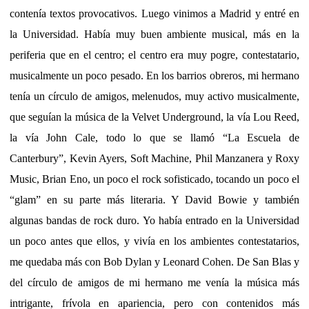
contenía textos provocativos. Luego vinimos a Madrid y entré en
la Universidad. Había muy buen ambiente musical, más en la
periferia que en el centro; el centro era muy pogre, contestatario,
musicalmente un poco pesado. En los barrios obreros, mi hermano
tenía un círculo de amigos, melenudos, muy activo musicalmente,
que seguían la música de la Velvet Underground, la vía Lou Reed,
la vía John Cale, todo lo que se llamó “La Escuela de
Canterbury”, Kevin Ayers, Soft Machine, Phil Manzanera y Roxy
Music, Brian Eno, un poco el rock sofisticado, tocando un poco el
“glam” en su parte más literaria. Y David Bowie y también
algunas bandas de rock duro. Yo había entrado en la Universidad
un poco antes que ellos, y vivía en los ambientes contestatarios,
me quedaba más con Bob Dylan y Leonard Cohen. De San Blas y
del círculo de amigos de mi hermano me venía la música más
intrigante, frívola en apariencia, pero con contenidos más