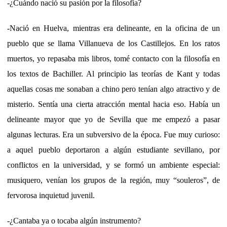
-¿Cuándo nació su pasión por la filosofía?
-Nació en Huelva, mientras era delineante, en la oficina de un
pueblo que se llama Villanueva de los Castillejos. En los ratos
muertos, yo repasaba mis libros, tomé contacto con la filosofía en
los textos de Bachiller. Al principio las teorías de Kant y todas
aquellas cosas me sonaban a chino pero tenían algo atractivo y de
misterio. Sentía una cierta atracción mental hacia eso. Había un
delineante mayor que yo de Sevilla que me empezó a pasar
algunas lecturas. Era un subversivo de la época. Fue muy curioso:
a aquel pueblo deportaron a algún estudiante sevillano, por
conflictos en la universidad, y se formó un ambiente especial:
musiquero, venían los grupos de la región, muy “souleros”, de
fervorosa inquietud juvenil.
-¿Cantaba ya o tocaba algún instrumento?