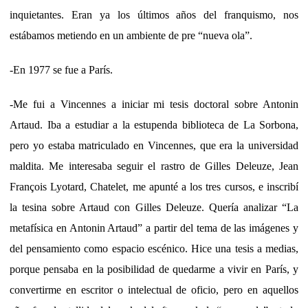
inquietantes. Eran ya los últimos años del franquismo, nos
estábamos metiendo en un ambiente de pre “nueva ola”.
-En 1977 se fue a París.
-Me fui a Vincennes a iniciar mi tesis doctoral sobre Antonin
Artaud. Iba a estudiar a la estupenda biblioteca de La Sorbona,
pero yo estaba matriculado en Vincennes, que era la universidad
maldita. Me interesaba seguir el rastro de Gilles Deleuze, Jean
François Lyotard, Chatelet, me apunté a los tres cursos, e inscribí
la tesina sobre Artaud con Gilles Deleuze. Quería analizar “La
metafísica en Antonin Artaud” a partir del tema de las imágenes y
del pensamiento como espacio escénico. Hice una tesis a medias,
porque pensaba en la posibilidad de quedarme a vivir en París, y
convertirme en escritor o intelectual de oficio, pero en aquellos