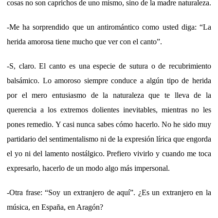
cosas no son caprichos de uno mismo, sino de la madre naturaleza.
-Me ha sorprendido que un antiromántico como usted diga: “La
herida amorosa tiene mucho que ver con el canto”.
-S, claro. El canto es una especie de sutura o de recubrimiento
balsámico. Lo amoroso siempre conduce a algún tipo de herida
por el mero entusiasmo de la naturaleza que te lleva de la
querencia a los extremos dolientes inevitables, mientras no les
pones remedio. Y casi nunca sabes cómo hacerlo. No he sido muy
partidario del sentimentalismo ni de la expresión lírica que engorda
el yo ni del lamento nostálgico. Prefiero vivirlo y cuando me toca
expresarlo, hacerlo de un modo algo más impersonal.
-Otra frase: “Soy un extranjero de aquí”. ¿Es un extranjero en la
música, en España, en Aragón?