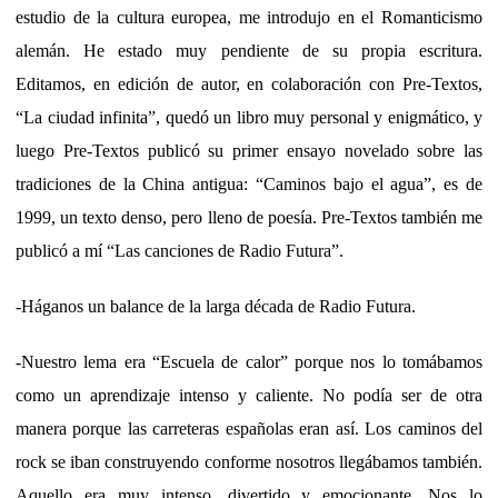
estudio de la cultura europea, me introdujo en el Romanticismo
alemán. He estado muy pendiente de su propia escritura.
Editamos, en edición de autor, en colaboración con Pre-Textos,
“La ciudad infinita”, quedó un libro muy personal y enigmático, y
luego Pre-Textos publicó su primer ensayo novelado sobre las
tradiciones de la China antigua: “Caminos bajo el agua”, es de
1999, un texto denso, pero lleno de poesía. Pre-Textos también me
publicó a mí “Las canciones de Radio Futura”.
-Háganos un balance de la larga década de Radio Futura.
-Nuestro lema era “Escuela de calor” porque nos lo tomábamos
como un aprendizaje intenso y caliente. No podía ser de otra
manera porque las carreteras españolas eran así. Los caminos del
rock se iban construyendo conforme nosotros llegábamos también.
Aquello era muy intenso, divertido y emocionante. Nos lo