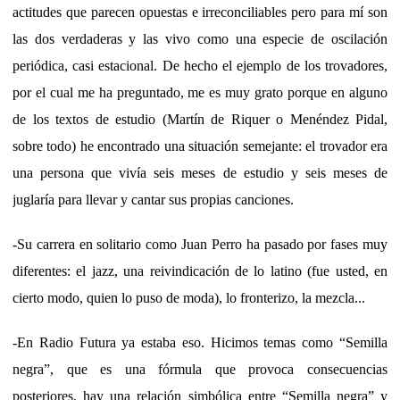
actitudes que parecen opuestas e irreconciliables pero para mí son
las dos verdaderas y las vivo como una especie de oscilación
periódica, casi estacional. De hecho el ejemplo de los trovadores,
por el cual me ha preguntado, me es muy grato porque en alguno
de los textos de estudio (Martín de Riquer o Menéndez Pidal,
sobre todo) he encontrado una situación semejante: el trovador era
una persona que vivía seis meses de estudio y seis meses de
juglaría para llevar y cantar sus propias canciones.
-Su carrera en solitario como Juan Perro ha pasado por fases muy
diferentes: el jazz, una reivindicación de lo latino (fue usted, en
cierto modo, quien lo puso de moda), lo fronterizo, la mezcla...
-En Radio Futura ya estaba eso. Hicimos temas como “Semilla
negra”, que es una fórmula que provoca consecuencias
posteriores, hay una relación simbólica entre “Semilla negra” y