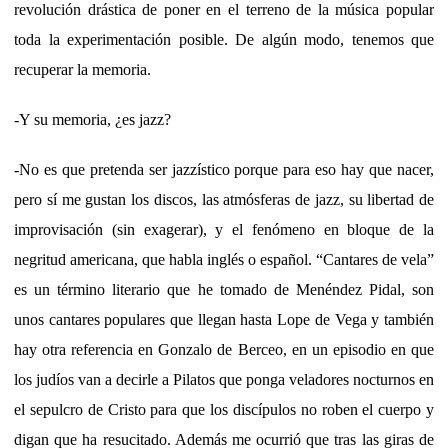
revolución drástica de poner en el terreno de la música popular
toda la experimentación posible. De algún modo, tenemos que
recuperar la memoria.
-Y su memoria, ¿es jazz?
-No es que pretenda ser jazzístico porque para eso hay que nacer,
pero sí me gustan los discos, las atmósferas de jazz, su libertad de
improvisación (sin exagerar), y el fenómeno en bloque de la
negritud americana, que habla inglés o español. “Cantares de vela”
es un término literario que he tomado de Menéndez Pidal, son
unos cantares populares que llegan hasta Lope de Vega y también
hay otra referencia en Gonzalo de Berceo, en un episodio en que
los judíos van a decirle a Pilatos que ponga veladores nocturnos en
el sepulcro de Cristo para que los discípulos no roben el cuerpo y
digan que ha resucitado. Además me ocurrió que tras las giras de