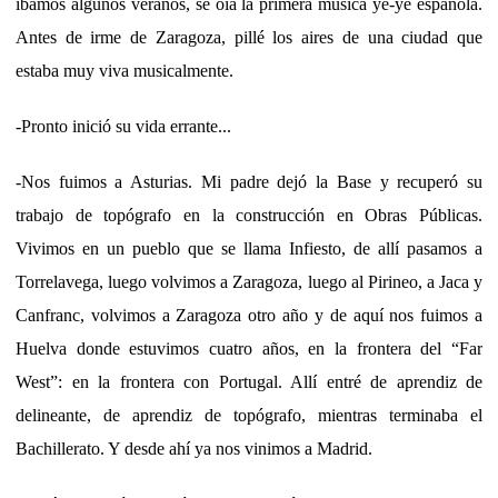
íbamos algunos veranos, se oía la primera música ye-yé española.
Antes de irme de Zaragoza, pillé los aires de una ciudad que
estaba muy viva musicalmente.
-Pronto inició su vida errante...
-Nos fuimos a Asturias. Mi padre dejó la Base y recuperó su
trabajo de topógrafo en la construcción en Obras Públicas.
Vivimos en un pueblo que se llama Infiesto, de allí pasamos a
Torrelavega, luego volvimos a Zaragoza, luego al Pirineo, a Jaca y
Canfranc, volvimos a Zaragoza otro año y de aquí nos fuimos a
Huelva donde estuvimos cuatro años, en la frontera del “Far
West”: en la frontera con Portugal. Allí entré de aprendiz de
delineante, de aprendiz de topógrafo, mientras terminaba el
Bachillerato. Y desde ahí ya nos vinimos a Madrid.