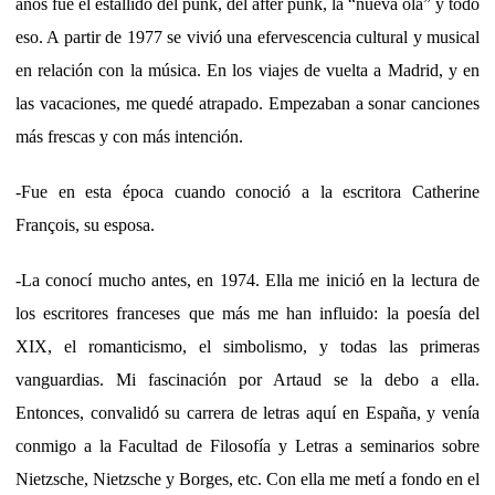
años fue el estallido del punk, del after punk, la “nueva ola” y todo
eso. A partir de 1977 se vivió una efervescencia cultural y musical
en relación con la música. En los viajes de vuelta a Madrid, y en
las vacaciones, me quedé atrapado. Empezaban a sonar canciones
más frescas y con más intención.
-Fue en esta época cuando conoció a la escritora Catherine
François, su esposa.
-La conocí mucho antes, en 1974. Ella me inició en la lectura de
los escritores franceses que más me han influido: la poesía del
XIX, el romanticismo, el simbolismo, y todas las primeras
vanguardias. Mi fascinación por Artaud se la debo a ella.
Entonces, convalidó su carrera de letras aquí en España, y venía
conmigo a la Facultad de Filosofía y Letras a seminarios sobre
Nietzsche, Nietzsche y Borges, etc. Con ella me metí a fondo en el