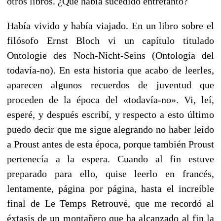
otros libros. ¿Qué había sucedido entretanto?
Había vivido y había viajado. En un libro sobre el
filósofo Ernst Bloch vi un capítulo titulado
Ontologie des Noch-Nicht-Seins (Ontología del
todavía-no). En esta historia que acabo de leerles,
aparecen algunos recuerdos de juventud que
proceden de la época del «todavía-no». Vi, leí,
esperé, y después escribí, y respecto a esto último
puedo decir que me sigue alegrando no haber leído
a Proust antes de esta época, porque también Proust
pertenecía a la espera. Cuando al fin estuve
preparado para ello, quise leerlo en francés,
lentamente, página por página, hasta el increíble
final de Le Temps Retrouvé, que me recordó al
éxtasis de un montañero que ha alcanzado al fin la