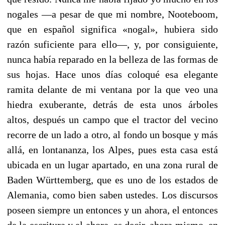
nogales —a pesar de que mi nombre, Nooteboom,
que en español significa «nogal», hubiera sido
razón suficiente para ello—, y, por consiguiente,
nunca había reparado en la belleza de las formas de
sus hojas. Hace unos días coloqué esa elegante
ramita delante de mi ventana por la que veo una
hiedra exuberante, detrás de esta unos árboles
altos, después un campo que el tractor del vecino
recorre de un lado a otro, al fondo un bosque y más
allá, en lontananza, los Alpes, pues esta casa está
ubicada en un lugar apartado, en una zona rural de
Baden Württemberg, que es uno de los estados de
Alemania, como bien saben ustedes. Los discursos
poseen siempre un entonces y un ahora, el entonces
de la escritura y el ahora, es decir, ahora mismo, en