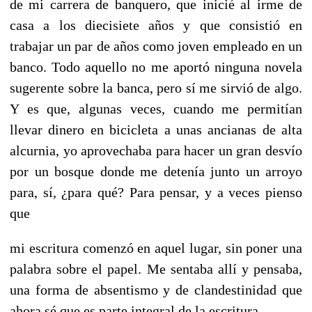
de mi carrera de banquero, que inicié al irme de
casa a los diecisiete años y que consistió en
trabajar un par de años como joven empleado en un
banco. Todo aquello no me aportó ninguna novela
sugerente sobre la banca, pero sí me sirvió de algo.
Y es que, algunas veces, cuando me permitían
llevar dinero en bicicleta a unas ancianas de alta
alcurnia, yo aprovechaba para hacer un gran desvío
por un bosque donde me detenía junto un arroyo
para, sí, ¿para qué? Para pensar, y a veces pienso
que
mi escritura comenzó en aquel lugar, sin poner una
palabra sobre el papel. Me sentaba allí y pensaba,
una forma de absentismo y de clandestinidad que
ahora sé que es parte integral de la escritura.