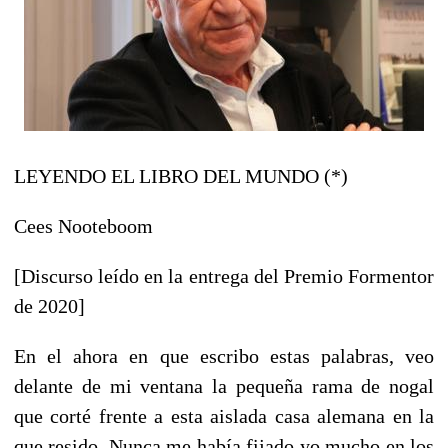
LEYENDO EL LIBRO DEL MUNDO (*)
Cees Nooteboom
[Discurso leído en la entrega del Premio Formentor
de 2020]
En el ahora en que escribo estas palabras, veo
delante de mi ventana la pequeña rama de nogal
que corté frente a esta aislada casa alemana en la
que resido. Nunca me había fijado yo mucho en los