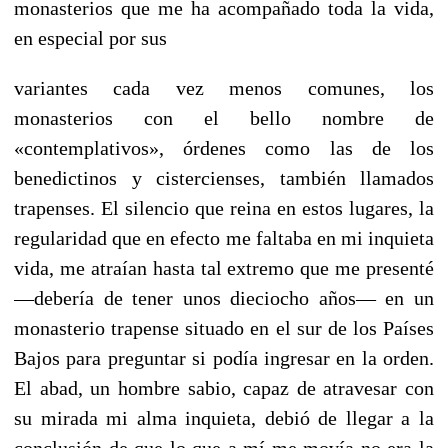
monasterios que me ha acompañado toda la vida,
en especial por sus
variantes cada vez menos comunes, los
monasterios con el bello nombre de
«contemplativos», órdenes como las de los
benedictinos y cistercienses, también llamados
trapenses. El silencio que reina en estos lugares, la
regularidad que en efecto me faltaba en mi inquieta
vida, me atraían hasta tal extremo que me presenté
—debería de tener unos dieciocho años— en un
monasterio trapense situado en el sur de los Países
Bajos para preguntar si podía ingresar en la orden.
El abad, un hombre sabio, capaz de atravesar con
su mirada mi alma inquieta, debió de llegar a la
conclusión de que lo que a mí me movía no era la