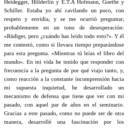
Heidegger, Hölderlin y E.T.A Hofmann, Goethe y
Schiller. Estaba yo ahí cavilando un poco, con
respeto y envidia, y se me ocurrió preguntar,
probablemente en un tono de desesperación:
«Rüdiger, pero ¿cuándo has leído todo esto?». Y él
me contestó, como si llevara tiempo preparándose
para esta pregunta. «Mientras tú leías el libro del
mundo». En mi vida he tenido que responder con
frecuencia a la pregunta de por qué viajo tanto, y,
como reacción a la constante incomprensión hacia
mi supuesta inquietud, he desarrollado un
mecanismo de defensa que tiene que ver con mi
pasado, con aquel par de años en el seminario.
Gracias a este pasado, como no puede ser de otra
manera, desarrollé una fascinación por los