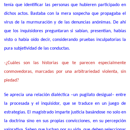
tenía que identificar las personas que hubieren participado en
dichos actos. Bastaba con la mera sospecha que propagaba el
virus de la murmuración y de las denuncias anónimas. De ahí
que los inquisidores preguntaran si sabían, presentían, habías
visto o había oído decir, considerando pruebas inculpatorias la
pura subjetividad de las conductas.
-¿Cuáles son las historias que te parecen especialmente
conmovedoras, marcadas por una arbitrariedad violenta, sin
piedad?
Se aprecia una relación dialéctica –un pugilato desigual– entre
la procesada y el inquisidor, que se traduce en un juego de
estrategias. El magistrado imparte justicia basándose no solo en
la doctrina sino en sus propias convicciones, en su percepción
valorativa. Saben que luchan por su vida, que deben seleccionar