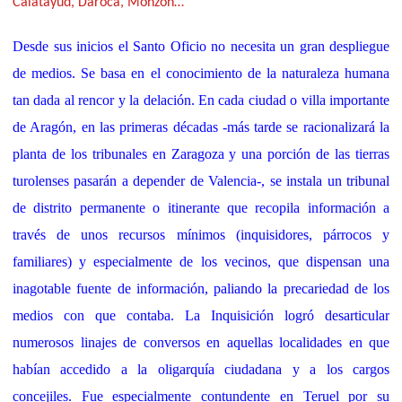
Calatayud, Daroca, Monzón…
Desde sus inicios el Santo Oficio no necesita un gran despliegue
de medios. Se basa en el conocimiento de la naturaleza humana
tan dada al rencor y la delación. En cada ciudad o villa importante
de Aragón, en las primeras décadas -más tarde se racionalizará la
planta de los tribunales en Zaragoza y una porción de las tierras
turolenses pasarán a depender de Valencia-, se instala un tribunal
de distrito permanente o itinerante que recopila información a
través de unos recursos mínimos (inquisidores, párrocos y
familiares) y especialmente de los vecinos, que dispensan una
inagotable fuente de información, paliando la precariedad de los
medios con que contaba. La Inquisición logró desarticular
numerosos linajes de conversos en aquellas localidades en que
habían accedido a la oligarquía ciudadana y a los cargos
concejiles. Fue especialmente contundente en Teruel por su