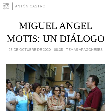
ANTÓN CASTRO
MIGUEL ANGEL
MOTIS: UN DIÁLOGO
25 DE OCTUBRE DE 2020 - 08:35
-
TEMAS ARAGONESES