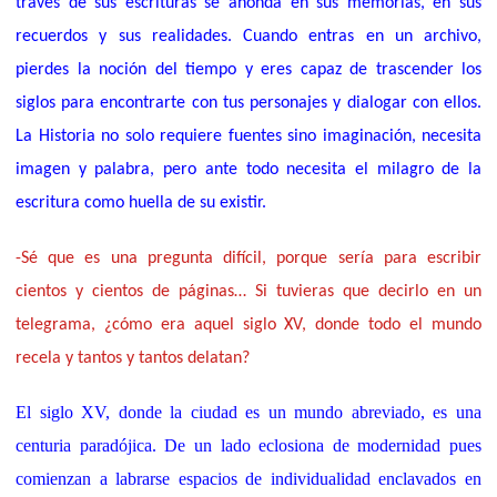
través de sus escrituras se ahonda en sus memorias, en sus
recuerdos y sus realidades. Cuando entras en un archivo,
pierdes la noción del tiempo y eres capaz de trascender los
siglos para encontrarte con tus personajes y dialogar con ellos.
La Historia no solo requiere fuentes sino imaginación, necesita
imagen y palabra, pero ante todo necesita el milagro de la
escritura como huella de su existir.
-Sé que es una pregunta difícil, porque sería para escribir
cientos y cientos de páginas… Si tuvieras que decirlo en un
telegrama, ¿cómo era aquel siglo XV, donde todo el mundo
recela y tantos y tantos delatan?
El siglo XV, donde
la ciudad es un mundo abreviado,
es una
centuria paradójica. De un lado eclosiona de modernidad pues
comienzan a labrarse espacios de individualidad enclavados en