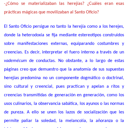
-¿Cómo se materializaban las herejías? ¿Cuáles eran esas
prácticas mágicas que movilizaban al Santo Oficio?
El Santo Oficio persigue no tanto la herejía como a los herejes,
donde la heterodoxia se fija mediante estereotipos construidos
sobre manifestaciones externas, equiparando costumbres y
creencias. Es decir, interpretar el fuero interno a través de un
vademécum
de conductas. No obstante, a lo largo de estas
páginas creo que demuestro que la anatomía de sus supuestas
herejías predomina no un componente dogmático o doctrinal,
sino cultural y creencial, pues practican y apelan a ritos y
creencias transmitidas de generación en generación, como los
usos culinarios, la observancia sabática, los ayunos o las normas
de pureza. A ello se unen los lazos de socialización que les
permite paliar la soledad, la melancolía, la añoranza o la