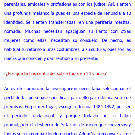
parentales, amicales y profesionales con los judíos. Así, sienten
una profunda melancolía pues es una especie de renuncia a su
identidad.
Se sienten
transterradas; en una periferia mestiza,
nómada.
Muchas necesitan apaciguar su llanto con otras
mujeres como ellas, necesitan su consuelo. De hecho, es
habitual su retorno a unas costumbres, a su cultura, pues son las
únicas que conocen y dan sentido a su presente.
-¿Por qué te has centrado, sobre todo, en 24 viudas?
Antes de comenzar la investigación necesitaba seleccionar el
perfil de las personas específicas, para ello partí de una serie de
premisas. En primer lugar, escogí la década 1484-1492, por ser
el período fundacional, y porque todavía no se había
promulgado el destierro de Sefarad, de modo que conversos y
judíos seguía compartiendo espacios. Además, son conversas de