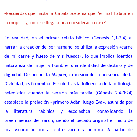
-Recuerdas que hasta la Cábala sostenía que “el mal habita en
la mujer”. ¿Cómo se llega a una consideración así?
En realidad, en el primer relato bíblico (
Génesis 1,1-2,4)
al
narrar la creación del ser humano, se utiliza
la expresión
«
carne
de mi carne y hueso de mis huesos
», lo que
implica idéntica
naturaleza de mujer y hombre; una identidad de destino y de
dignidad
.
De hecho, la
Shejiná,
expresión de la presencia de la
Divinidad, es femenina. Es solo tras la influencia de la mitología
helenística cuando la versión más tardía (
Génesis 2:4-3:24)
establece la prelación
«
primero Adán, luego Eva
»
, asumida por
la literatura rabínica y escolástica, consolidando la
preeminencia del varón, siendo el pecado original el inicio de
una valoración moral entre varón y hembra
. A partir de