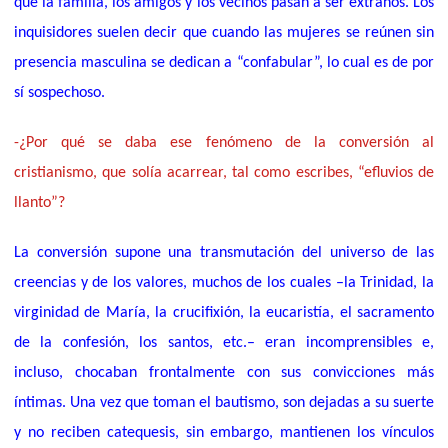
que la familia, los amigos y los vecinos pasan a ser extraños. Los
inquisidores suelen decir que cuando las mujeres se reúnen sin
presencia masculina se dedican a “confabular”, lo cual es de por
sí sospechoso.
-¿Por qué se daba ese fenómeno de la conversión al
cristianismo, que solía acarrear, tal como escribes, “efluvios de
llanto”?
La conversión supone una transmutación del universo de las
creencias y de los valores, muchos de los cuales –la Trinidad, la
virginidad de María, la crucifixión, la eucaristía, el sacramento
de la confesión, los santos, etc.– eran incomprensibles e,
incluso, chocaban frontalmente con sus convicciones más
íntimas. Una vez que toman el bautismo, son dejadas a su suerte
y no reciben catequesis, sin embargo, mantienen los vínculos