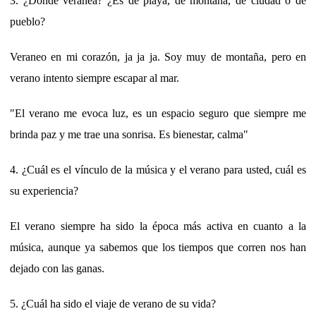
3. ¿Dónde veranea? ¿Es de playa, de montaña, de ciudad o de
pueblo?
Veraneo en mi corazón, ja ja ja. Soy muy de montaña, pero en
verano intento siempre escapar al mar.
"El verano me evoca luz, es un espacio seguro que siempre me
brinda paz y me trae una sonrisa. Es bienestar, calma"
4. ¿Cuál es el vínculo de la música y el verano para usted, cuál es
su experiencia?
El verano siempre ha sido la época más activa en cuanto a la
música, aunque ya sabemos que los tiempos que corren nos han
dejado con las ganas.
5. ¿Cuál ha sido el viaje de verano de su vida?