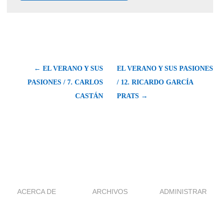
← EL VERANO Y SUS
EL VERANO Y SUS PASIONES
PASIONES / 7. CARLOS
/ 12. RICARDO GARCÍA
CASTÁN
PRATS →
ACERCA DE
ARCHIVOS
ADMINISTRAR