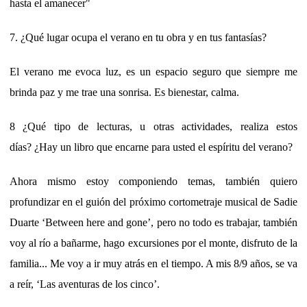
hasta el amanecer"
7. ¿Qué lugar ocupa el verano en tu obra y en tus fantasías?
El verano me evoca luz, es un espacio seguro que siempre me
brinda paz y me trae una sonrisa. Es bienestar, calma.
8 ¿Qué tipo de lecturas, u otras actividades, realiza estos
días? ¿Hay un libro que encarne para usted el espíritu del verano?
Ahora mismo estoy componiendo temas, también quiero
profundizar en el guión del próximo cortometraje musical de Sadie
Duarte ‘Between here and gone’, pero no todo es trabajar, también
voy al río a bañarme, hago excursiones por el monte, disfruto de la
familia... Me voy a ir muy atrás en el tiempo. A mis 8/9 años, se va
a reír, ‘Las aventuras de los cinco’.