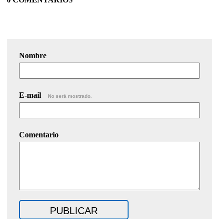
Nombre
E-mail
No será mostrado.
Comentario