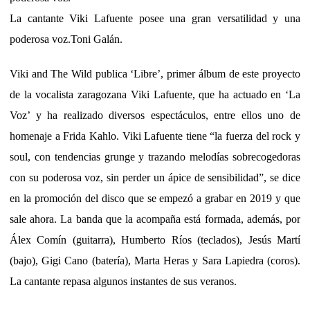
La cantante Viki Lafuente posee una gran versatilidad y una
poderosa voz.
Toni Galán.
Viki and The Wild publica ‘Libre’, primer álbum de este proyecto
de la vocalista zaragozana Viki Lafuente, que ha actuado en ‘La
Voz’ y ha realizado diversos espectáculos, entre ellos uno de
homenaje a Frida Kahlo. Viki Lafuente tiene “la fuerza del rock y
soul, con tendencias grunge y trazando melodías sobrecogedoras
con su poderosa voz, sin perder un ápice de sensibilidad”, se dice
en la promoción del disco que se empezó a grabar en 2019 y que
sale ahora. La banda que la acompaña está formada, además, por
Álex Comín (guitarra), Humberto Ríos (teclados), Jesús Martí
(bajo), Gigi Cano (batería), Marta Heras y Sara Lapiedra (coros).
La cantante repasa algunos instantes de sus veranos.