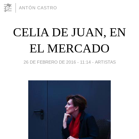
ANTÓN CASTRO
CELIA DE JUAN, EN
EL MERCADO
26 DE FEBRERO DE 2016 - 11:14
-
ARTISTAS