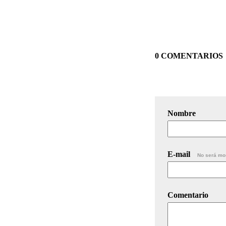
0 COMENTARIOS
Nombre
E-mail
No será mo
Comentario