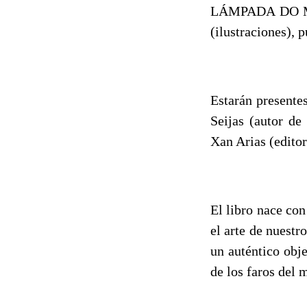
LÁMPADA DO MUN
(ilustraciones), 
Estarán presente
Seijas (autor de
Xan Arias (editor
El libro nace con
el arte de nuestr
un auténtico obje
de los faros del 