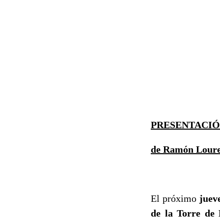
PRESENTACIÓ
de Ramón Loureir
El próximo
juev
de la Torre de 