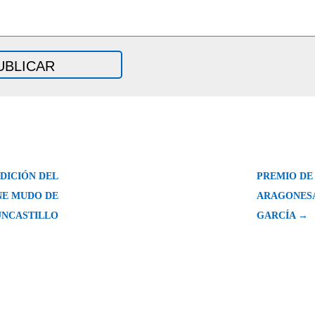
DICIÓN DEL
PREMIO DE
INE MUDO DE
ARAGONESA
UNCASTILLO
GARCÍA →