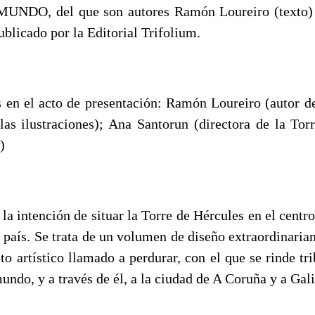
DO, del que son autores Ramón Loureiro (texto) y
publicado por la Editorial Trifolium.
s en el acto de presentación: Ramón Loureiro (autor de
 las ilustraciones); Ana Santorun (directora de la Tor
)
 la intención de situar la Torre de Hércules en el centro 
o país. Se trata de un volumen de diseño extraordinari
to artístico llamado a perdurar, con el que se rinde tr
mundo, y a través de él, a la ciudad de A Coruña y a Gal