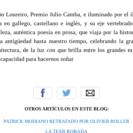
n Loureiro, Premio Julio Camba, e iluminado por el i
ca en gallego, castellano e inglés, y su eje vertebrado
eza, auténtica poesía en prosa, que viaja por la histor
a antigüedad hasta nuestro tiempo, celebrando la gr
uitectura, de la luz con que brilla entre los grandes m
 capacidad para hacernos soñar
OTROS ARTÍCULOS EN ESTE BLOG:
PATRICK MODIANO RETRATADO POR OLIVIER ROLLER
LA TESIS ROBADA