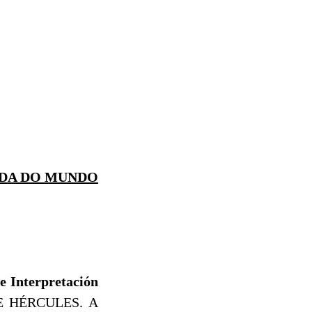
ADA DO MUNDO
de Interpretación
 DE HÉRCULES. A