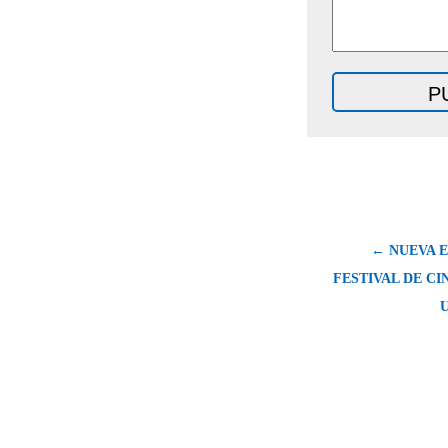
← NUEVA E
FESTIVAL DE C