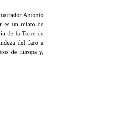
lustrador Antonio
r es un relato de
ia de la Torre de
andeza del faro a
itos de Europa y,