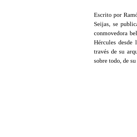
Escrito por Ramó
Seijas, se publi
conmovedora bell
Hércules desde l
través de su arq
sobre todo, de su