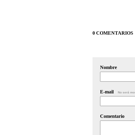
0 COMENTARIOS
Nombre
E-mail
No será mo
Comentario