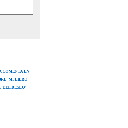
RA COMENTA EN
BRE' MI LIBRO
S DEL DESEO' →