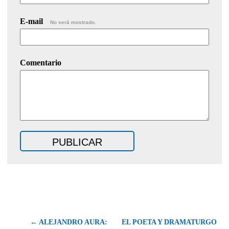
E-mail
No será mostrado.
Comentario
← ALEJANDRO AURA:
EL POETA Y DRAMATURGO