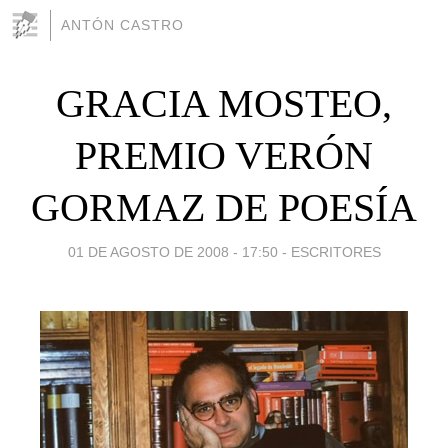
ANTÓN CASTRO
GRACIA MOSTEO,
PREMIO VERÓN
GORMAZ DE POESÍA
01 DE AGOSTO DE 2008 - 17:50
-
ESCRITORES