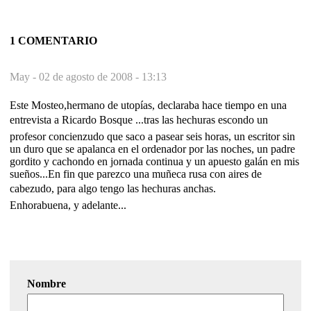
1 COMENTARIO
May -
02 de agosto de 2008 - 13:13
Este Mosteo,hermano de utopías, declaraba hace tiempo en una
entrevista a Ricardo Bosque ...tras las hechuras escondo un
profesor concienzudo que saco a pasear seis horas, un escritor sin
un duro que se apalanca en el ordenador por las noches, un padre
gordito y cachondo en jornada continua y un apuesto galán en mis
sueños...En fin que parezco una muñeca rusa con aires de
cabezudo, para algo tengo las hechuras anchas.
Enhorabuena, y adelante...
Nombre