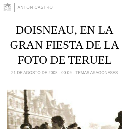
ANTÓN CASTRO
DOISNEAU, EN LA
GRAN FIESTA DE LA
FOTO DE TERUEL
21 DE AGOSTO DE 2008 - 00:09
-
TEMAS ARAGONESES