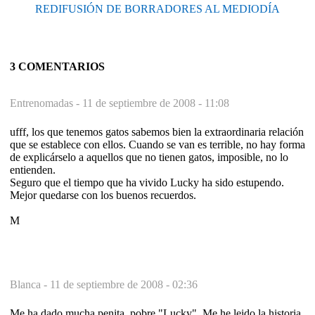
REDIFUSIÓN DE BORRADORES AL MEDIODÍA
3 COMENTARIOS
Entrenomadas -
11 de septiembre de 2008 - 11:08
ufff, los que tenemos gatos sabemos bien la extraordinaria relación
que se establece con ellos. Cuando se van es terrible, no hay forma
de explicárselo a aquellos que no tienen gatos, imposible, no lo
entienden.
Seguro que el tiempo que ha vivido Lucky ha sido estupendo.
Mejor quedarse con los buenos recuerdos.
M
Blanca -
11 de septiembre de 2008 - 02:36
Me ha dado mucha penita, pobre "Lucky". Me he leido la historia