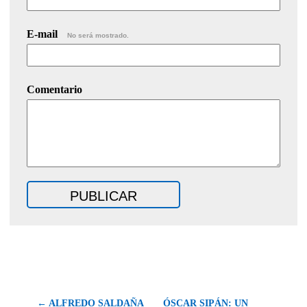
E-mail
No será mostrado.
Comentario
← ALFREDO SALDAÑA
ÓSCAR SIPÁN: UN