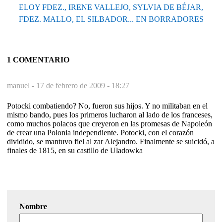
ELOY FDEZ., IRENE VALLEJO, SYLVIA DE BÉJAR,
FDEZ. MALLO, EL SILBADOR... EN BORRADORES
1 COMENTARIO
manuel -
17 de febrero de 2009 - 18:27
Potocki combatiendo? No, fueron sus hijos. Y no militaban en el
mismo bando, pues los primeros lucharon al lado de los franceses,
como muchos polacos que creyeron en las promesas de Napoleón
de crear una Polonia independiente. Potocki, con el corazón
dividido, se mantuvo fiel al zar Alejandro. Finalmente se suicidó, a
finales de 1815, en su castillo de Uladowka
Nombre