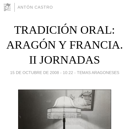
ANTÓN CASTRO
TRADICIÓN ORAL:
ARAGÓN Y FRANCIA.
II JORNADAS
15 DE OCTUBRE DE 2008 - 10:22
-
TEMAS ARAGONESES