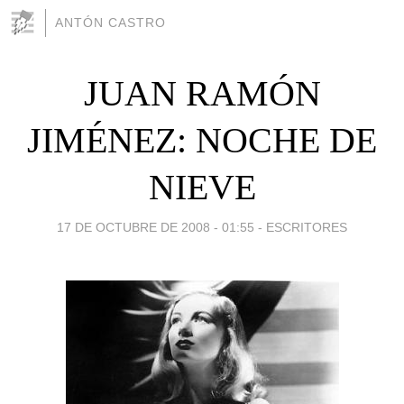
ANTÓN CASTRO
JUAN RAMÓN
JIMÉNEZ: NOCHE DE
NIEVE
17 DE OCTUBRE DE 2008 - 01:55
-
ESCRITORES