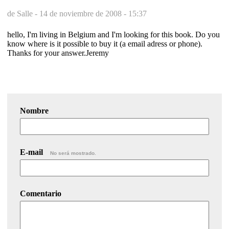
de Salle -
14 de noviembre de 2008 - 15:37
hello, I'm living in Belgium and I'm looking for this book. Do you
know where is it possible to buy it (a email adress or phone).
Thanks for your answer.Jeremy
Nombre
E-mail
No será mostrado.
Comentario