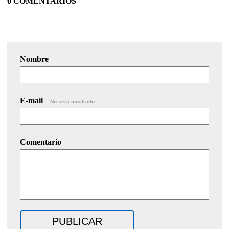
0 COMENTARIOS
Nombre
E-mail
No será mostrado.
Comentario