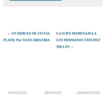
← UN DEBUXO DE SYLVIA
LA SCIFE HOMENAJEA A
PLATH. Por XOÁN ABELEIRA
LOS HERMANOS SÁNCHEZ
MILLÁN →
ACERCA DE
ARCHIVOS
ADMINISTRAR