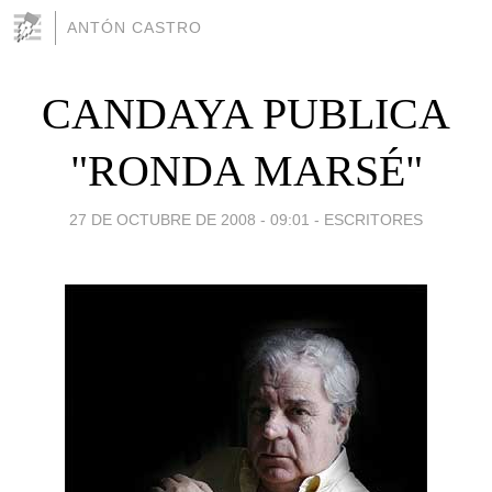
ANTÓN CASTRO
CANDAYA PUBLICA
"RONDA MARSÉ"
27 DE OCTUBRE DE 2008 - 09:01
-
ESCRITORES