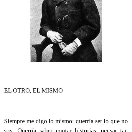
EL OTRO, EL MISMO
Siempre me digo lo mismo: querría ser lo que no
soy. Querría saber contar historias, pensar tan