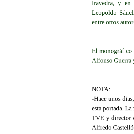
Iravedra, y e
Leopoldo Sánch
entre otros autor
El monográfico 
Alfonso Guerra y
NOTA:
-Hace unos días,
esta portada. La 
TVE y director d
Alfredo Castelló