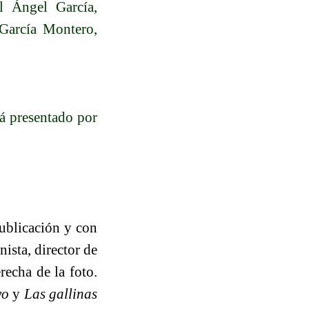
l Ángel García,
García Montero,
á presentado por
publicación y con
nista, director de
recha de la foto.
yo
y
Las gallinas