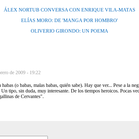
ÁLEX NORTUB CONVERSA CON ENRIQUE VILA-MATAS
ELÍAS MORO: DE 'MANGA POR HOMBRO'
OLIVERIO GIRONDO: UN POEMA
brero de 2009 - 19:22
 habas (o babas, malas babas, quién sabe). Hay que ver... Pese a la negl
 Un tipo, sin duda, muy interesante. De los tiempos heroicos. Pocas ve
allinas de Cervantes".