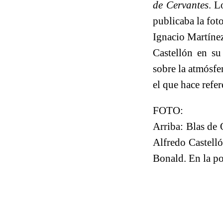
de Cervantes
. L
publicaba la fot
Ignacio Martínez
Castellón en su
sobre la atmósfe
el que hace refe
FOTO:
Arriba: Blas de 
Alfredo Castelló
Bonald. En la po