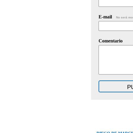
E-mail
No será mo
Comentario