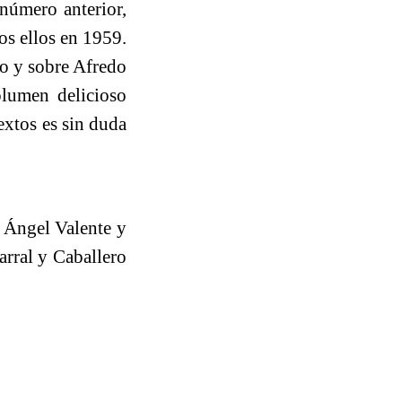
 número anterior,
os ellos en 1959.
to y sobre Afredo
olumen delicioso
extos es sin duda
é Ángel Valente y
arral y Caballero