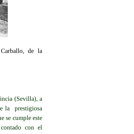
Carballo, de la
ncia (Sevilla), a
ue la
prestigiosa
e se cumple este
 contado con el