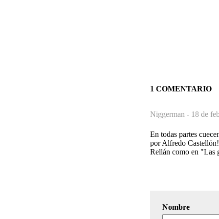
1 COMENTARIO
Niggerman -
18 de fe
En todas partes cuecen
por Alfredo Castellón!
Rellán como en "Las g
Nombre