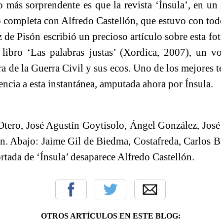
o más sorprendente es que la revista ‘Ínsula’, en un
o completa con Alfredo Castellón, que estuvo con tod
 de Pisón escribió un precioso artículo sobre esta fo
 libro ‘Las palabras justas’ (Xordica, 2007), un v
ra de la Guerra Civil y sus ecos. Uno de los mejores t
rencia a esta instantánea, amputada ahora por Ínsula.
Otero, José Agustín Goytisolo, Ángel González, Jos
n. Abajo: Jaime Gil de Biedma, Costafreda, Carlos B
rtada de ‘Ínsula’ desaparece Alfredo Castellón.
OTROS ARTÍCULOS EN ESTE BLOG: