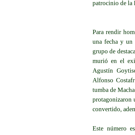
patrocinio de la
Para rendir home
una fecha y un 
grupo de destaca
murió en el exi
Agustín Goytis
Alfonso Costafr
tumba de Macha
protagonizaron 
convertido, adem
Este número es