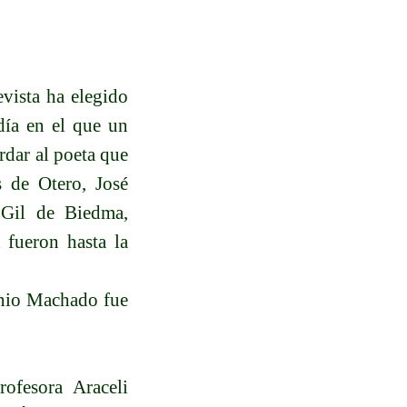
evista ha elegido
día en el que un
rdar al poeta que
s de Otero, José
 Gil de Biedma,
 fueron hasta la
onio Machado fue
ofesora Araceli