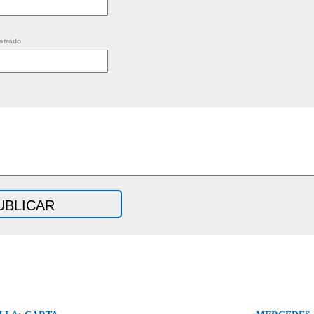
strado.