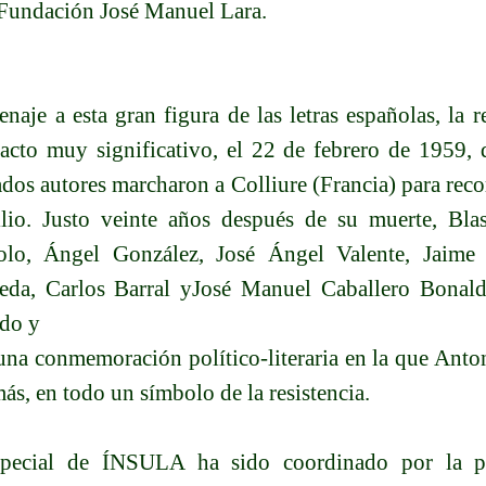
 Fundación José Manuel Lara.
naje a esta gran figura de las letras españolas, la r
acto muy significativo, el 22 de febrero de 1959, 
dos autores marcharon a Colliure (Francia) para reco
lio. Justo veinte años después de su muerte, Bla
olo, Ángel González, José Ángel Valente, Jaime
eda, Carlos Barral yJosé Manuel Caballero Bonald
do y
una conmemoración político-literaria en la que Ant
ás, en todo un símbolo de la resistencia.
pecial de ÍNSULA ha sido coordinado por la pr