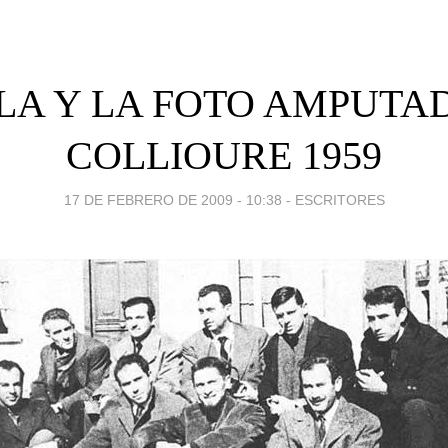
LA Y LA FOTO AMPUTA
COLLIOURE 1959
17 DE FEBRERO DE 2009 - 10:38
-
ESCRITORES